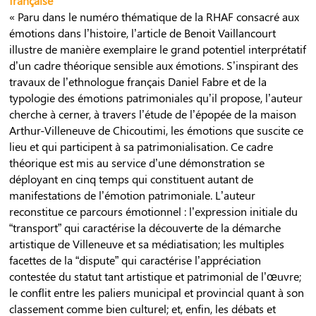
française
« Paru dans le numéro thématique de la RHAF consacré aux
émotions dans l’histoire, l’article de Benoit Vaillancourt
illustre de manière exemplaire le grand potentiel interprétatif
d’un cadre théorique sensible aux émotions. S’inspirant des
travaux de l’ethnologue français Daniel Fabre et de la
typologie des émotions patrimoniales qu’il propose, l’auteur
cherche à cerner, à travers l’étude de l’épopée de la maison
Arthur-Villeneuve de Chicoutimi, les émotions que suscite ce
lieu et qui participent à sa patrimonialisation. Ce cadre
théorique est mis au service d’une démonstration se
déployant en cinq temps qui constituent autant de
manifestations de l’émotion patrimoniale. L’auteur
reconstitue ce parcours émotionnel : l’expression initiale du
“transport” qui caractérise la découverte de la démarche
artistique de Villeneuve et sa médiatisation; les multiples
facettes de la “dispute” qui caractérise l’appréciation
contestée du statut tant artistique et patrimonial de l’œuvre;
le conflit entre les paliers municipal et provincial quant à son
classement comme bien culturel; et, enfin, les débats et