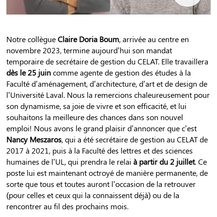
Notre collègue
Claire Doria Boum
, arrivée au centre en
novembre 2023, termine aujourd’hui son mandat
temporaire de secrétaire de gestion du CELAT. Elle travaillera
dès le 25 juin
comme agente de gestion des études à la
Faculté d’aménagement, d’architecture, d’art et de design de
l’Université Laval. Nous la remercions chaleureusement pour
son dynamisme, sa joie de vivre et son efficacité, et lui
souhaitons la meilleure des chances dans son nouvel
emploi! Nous avons le grand plaisir d’annoncer que c’est
Nancy Meszaros
, qui a été secrétaire de gestion au CELAT de
2017 à 2021, puis à la Faculté des lettres et des sciences
humaines de l’UL, qui prendra le relai
à partir du 2 juillet
. Ce
poste lui est maintenant octroyé de manière permanente, de
sorte que tous et toutes auront l’occasion de la retrouver
(pour celles et ceux qui la connaissent déjà) ou de la
rencontrer au fil des prochains mois.