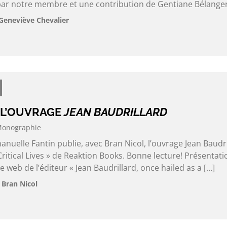
par notre membre et une contribution de Gentiane Bélanger
Geneviève Chevalier
 L’OUVRAGE
JEAN BAUDRILLARD
onographie
elle Fantin publie, avec Bran Nicol, l’ouvrage Jean Baudri
Critical Lives » de Reaktion Books. Bonne lecture! Présentati
te web de l’éditeur « Jean Baudrillard, once hailed as a […]
 Bran Nicol