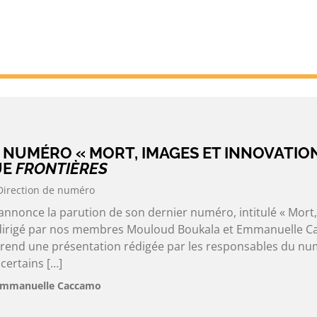
 NUMÉRO « MORT, IMAGES ET INNOVATIO
UE
FRONTIÈRES
Direction de numéro
 annonce la parution de son dernier numéro, intitulé « Mort
codirigé par nos membres Mouloud Boukala et Emmanuelle C
rend une présentation rédigée par les responsables du nu
 certains […]
Emmanuelle Caccamo