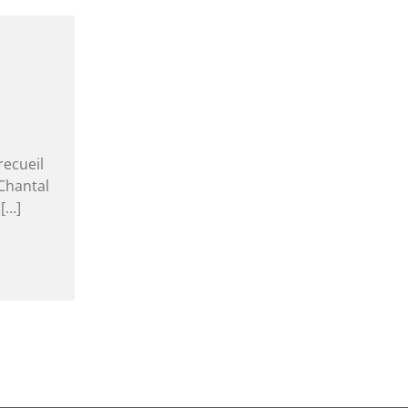
recueil
Chantal
[…]