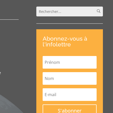
Abonnez-vous à
l'infolettre
e
S'abonner