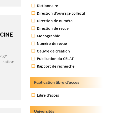
Dictionnaire
Direction d'ouvrage collectif
Direction de numéro
Direction de revue
NCINE
Monographie
Numéro de revue
Oeuvre de création
sage
Publication du CELAT
lication
Rapport de recherche
Publication libre d'acces
Libre d'accès
Universités