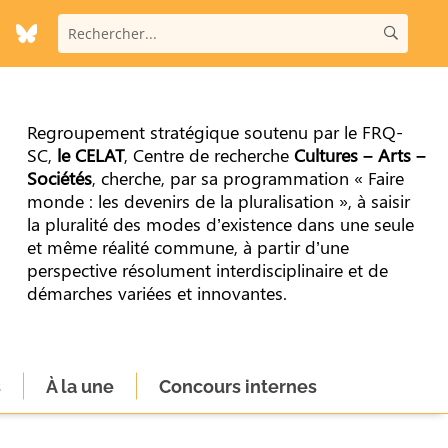
Regroupement stratégique soutenu par le FRQ-
SC,
le CELAT
, Centre de recherche
Cultures – Arts –
Sociétés
, cherche, par sa programmation « Faire
monde : les devenirs de la pluralisation », à saisir
la pluralité des modes d’existence dans une seule
et même réalité commune, à partir d’une
perspective résolument interdisciplinaire et de
démarches variées et innovantes.
s
À la une
Concours internes