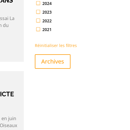
 ANS
2024
2023
ssai La
2022
n du
2021
Réinitialiser les filtres
Archives
ICTE
 en juin
 Oiseaux