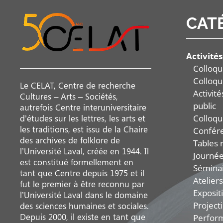
CAT
Activités
Colloqu
Colloqu
Le CELAT, Centre de recherche
Activit
Cultures – Arts – Sociétés,
public
autrefois Centre interuniversitaire
Colloqu
d’études sur les lettres, les arts et
les traditions, est issu de la Chaire
Confér
des archives de folklore de
Tables 
l’Université Laval, créée en 1944. Il
Journée
est constitué formellement en
Sémina
tant que Centre depuis 1975 et il
Ateliers
fut le premier à être reconnu par
Exposit
l’Université Laval dans le domaine
Project
des sciences humaines et sociales.
Depuis 2000, il existe en tant que
Perfor