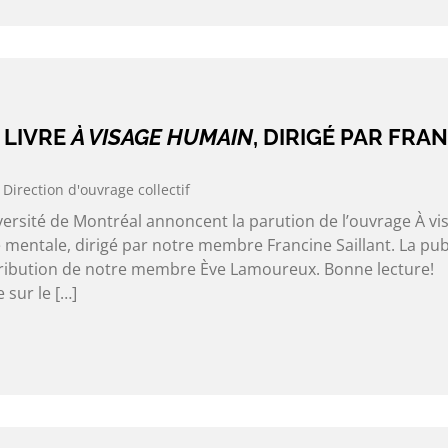
 LIVRE
À VISAGE HUMAIN
, DIRIGÉ PAR FRA
Direction d'ouvrage collectif
versité de Montréal annoncent la parution de l’ouvrage À vi
 mentale, dirigé par notre membre Francine Saillant. La pub
ibution de notre membre Ève Lamoureux. Bonne lecture!
 sur le […]