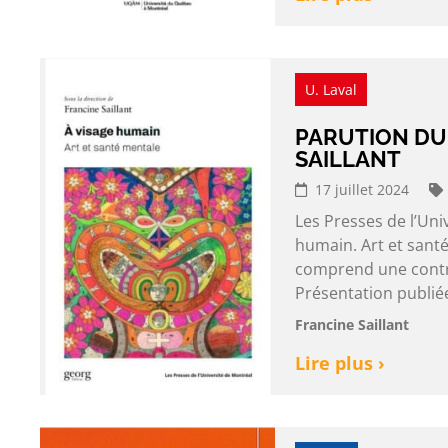
U. Laval
PARUTION DU
SAILLANT
17 juillet 2024
Les Presses de l’Uni
humain. Art et santé
comprend une contr
Présentation publiée
Francine Saillant
Lire plus ›