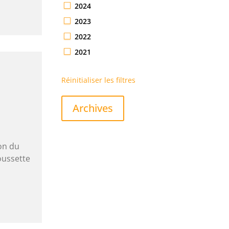
2024
2023
2022
2021
Réinitialiser les filtres
Archives
on du
oussette