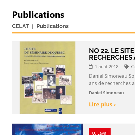
Publications
|
CELAT
Publications
NO 22. LE SIT
RECHERCHES
1 août 2018
C
Daniel Simoneau Sou
ans de recherches a
Daniel Simoneau
Lire plus ›
U. Laval