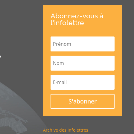
Abonnez-vous à
l'infolettre
e
S'abonner
Archive des infolettres