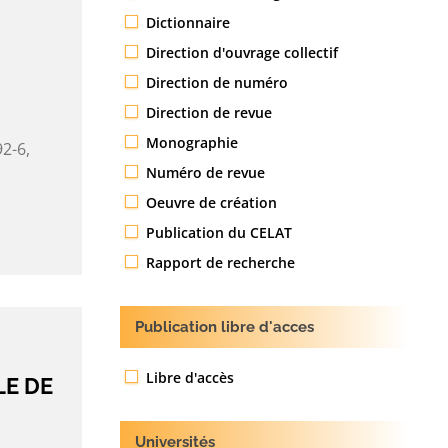
Dictionnaire
Direction d'ouvrage collectif
Direction de numéro
Direction de revue
Monographie
2-6,
Numéro de revue
Oeuvre de création
Publication du CELAT
Rapport de recherche
Publication libre d'acces
Libre d'accès
LE DE
Universités