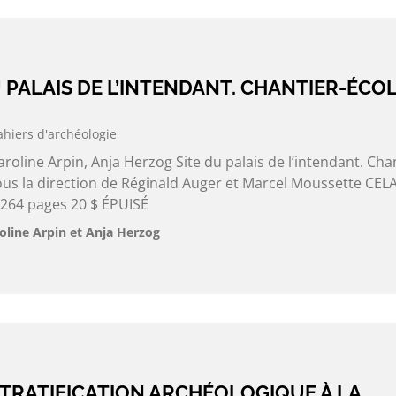
DU PALAIS DE L’INTENDANT. CHANTIER-ÉCO
ahiers d'archéologie
roline Arpin, Anja Herzog Site du palais de l’intendant. Chan
ous la direction de Réginald Auger et Marcel Moussette CEL
 264 pages 20 $ ÉPUISÉ
oline Arpin et Anja Herzog
 STRATIFICATION ARCHÉOLOGIQUE À LA