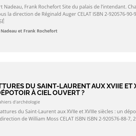
rt Nadeau, Frank Rochefort Site du palais de l’intendant. Cha
ous la direction de Réginald Auger CELAT ISBN 2-920576-90-9
SÉ
t Nadeau et Frank Rochefort
TTURES DU SAINT-LAURENT AUX XVIIE ET X
DÉPOTOIR À CIEL OUVERT ?
ahiers d'archéologie
attures du Saint-Laurent aux XVIIe et XVIIIe siècles : un dépo
a direction de William Moss CELAT ISBN ISBN 2-920576-88-7, 