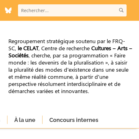
Regroupement stratégique soutenu par le FRQ-
SC,
le CELAT
, Centre de recherche
Cultures – Arts –
Sociétés
, cherche, par sa programmation « Faire
monde : les devenirs de la pluralisation », à saisir
la pluralité des modes d’existence dans une seule
et même réalité commune, à partir d’une
perspective résolument interdisciplinaire et de
démarches variées et innovantes.
s
À la une
Concours internes