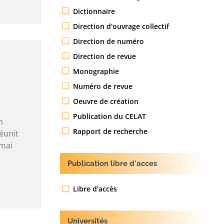
Dictionnaire
Direction d'ouvrage collectif
Direction de numéro
Direction de revue
Monographie
Numéro de revue
Oeuvre de création
Publication du CELAT
n
Rapport de recherche
éunit
 mai
Publication libre d'acces
Libre d'accès
Universités