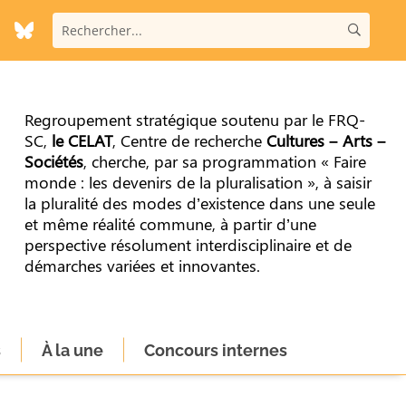
Regroupement stratégique soutenu par le FRQ-
SC,
le CELAT
, Centre de recherche
Cultures – Arts –
Sociétés
, cherche, par sa programmation « Faire
monde : les devenirs de la pluralisation », à saisir
la pluralité des modes d’existence dans une seule
et même réalité commune, à partir d’une
perspective résolument interdisciplinaire et de
démarches variées et innovantes.
s
À la une
Concours internes