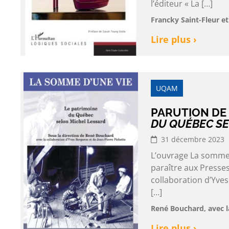
l’éditeur « La […]
Francky Saint-Fleur e
Lire plus ›
UQAM
PARUTION DE
DU QUÉBEC SE
31 décembre 2023
L’ouvrage La somme 
paraître aux Presses
collaboration d’Yves
[…]
René Bouchard, avec l
Lire plus ›