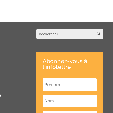
Abonnez-vous à
l'infolettre
e