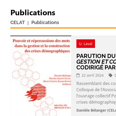
Publications
|
CELAT
Publications
U. Laval
PARUTION DU
GESTION ET C
CODIRIGÉ PA
22 avril 2024
Rassemblant des con
Colloque de l’Assoc
l’ouvrage collectif 
crises démographique
Danièle Bélanger (CEL