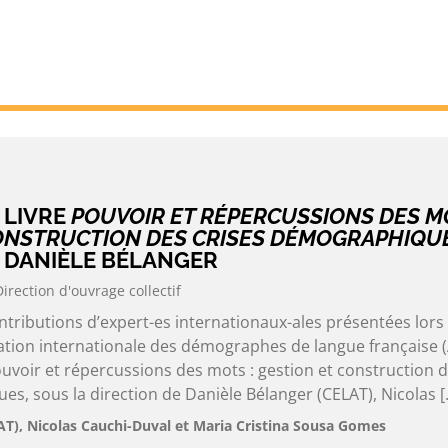
 LIVRE
POUVOIR ET RÉPERCUSSIONS DES MO
ONSTRUCTION DES CRISES DÉMOGRAPHIQU
R DANIÈLE BÉLANGER
Direction d'ouvrage collectif
tributions d’expert-es internationaux-ales présentées lors
iation internationale des démographes de langue française (
Pouvoir et répercussions des mots : gestion et construction 
s, sous la direction de Danièle Bélanger (CELAT), Nicolas [
AT), Nicolas Cauchi-Duval et Maria Cristina Sousa Gomes