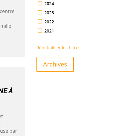
2024
 centre
2023
2022
amille
2021
Réinitialiser les filtres
Archives
NE À
et
s
fusé par