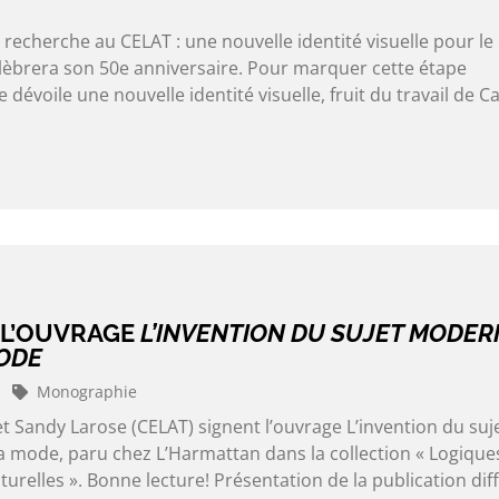
recherche au CELAT : une nouvelle identité visuelle pour le
élèbrera son 50e anniversaire. Pour marquer cette étape
 dévoile une nouvelle identité visuelle, fruit du travail de C
 L’OUVRAGE
L’INVENTION DU SUJET MODER
ODE
Monographie
et Sandy Larose (CELAT) signent l’ouvrage L’invention du suj
a mode, paru chez L’Harmattan dans la collection « Logique
lturelles ». Bonne lecture! Présentation de la publication dif