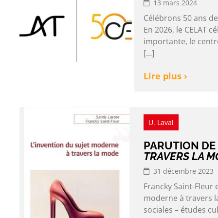
13 mars 2024
Célébrons 50 ans de 
En 2026, le CELAT c
importante, le centre
[…]
Lire plus ›
U. Laval
PARUTION DE
TRAVERS LA M
31 décembre 2023
Francky Saint-Fleur 
moderne à travers l
sociales – études cu