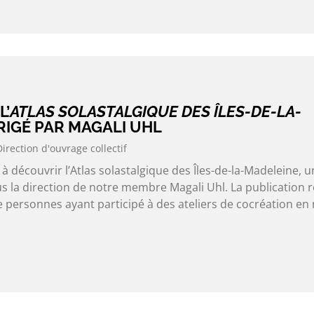
L’
ATLAS SOLASTALGIQUE DES ÎLES-DE-LA-
RIGÉ PAR MAGALI UHL
Direction d'ouvrage collectif
 à découvrir l’Atlas solastalgique des Îles-de-la-Madeleine, u
us la direction de notre membre Magali Uhl. La publication r
 personnes ayant participé à des ateliers de cocréation en