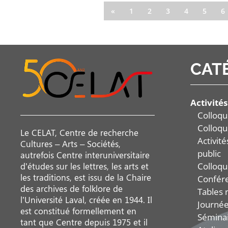
«
1
2
3
4
5
6
CAT
Activités
Colloqu
Colloqu
Le CELAT, Centre de recherche
Activit
Cultures – Arts – Sociétés,
public
autrefois Centre interuniversitaire
Colloqu
d’études sur les lettres, les arts et
les traditions, est issu de la Chaire
Confér
des archives de folklore de
Tables 
l’Université Laval, créée en 1944. Il
Journée
est constitué formellement en
Sémina
tant que Centre depuis 1975 et il