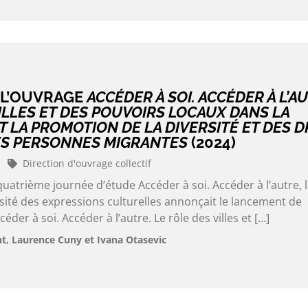
 L’OUVRAGE
ACCÉDER À SOI. ACCÉDER À L’A
ILLES ET DES POUVOIRS LOCAUX DANS LA
 LA PROMOTION DE LA DIVERSITÉ ET DES D
ES PERSONNES MIGRANTES
(2024)
Direction d'ouvrage collectif
quatrième journée d’étude Accéder à soi. Accéder à l’autre, 
sité des expressions culturelles annonçait le lancement de
céder à soi. Accéder à l’autre. Le rôle des villes et […]
, Laurence Cuny et Ivana Otasevic