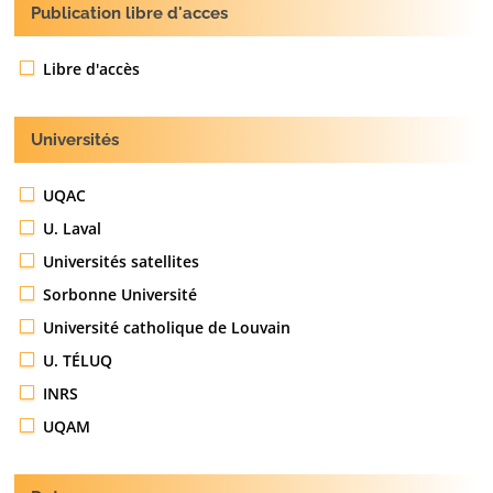
Publication libre d'acces
Libre d'accès
Universités
UQAC
U. Laval
Universités satellites
Sorbonne Université
Université catholique de Louvain
U. TÉLUQ
INRS
UQAM