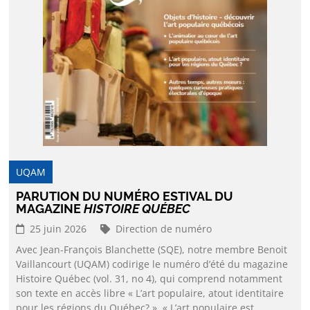
UQAM
PARUTION DU NUMÉRO ESTIVAL DU
MAGAZINE
HISTOIRE QUÉBEC
25 juin 2026
Direction de numéro
Avec Jean-François Blanchette (SQE), notre membre Benoit
Vaillancourt (UQAM) codirige le numéro d’été du magazine
Histoire Québec (vol. 31, no 4), qui comprend notamment
son texte en accès libre « L’art populaire, atout identitaire
pour les régions du Québec? ». « L’art populaire est