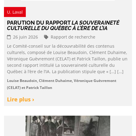
U. Laval
PARUTION DU RAPPORT
LA SOUVERAINETÉ
CULTURELLE DU QUÉBEC À L’ÈRE DE L’IA
26 juin 2026
Rapport de recherche
Le Comité-conseil sur la découvrabilité des contenus
culturels, composé de Louise Beaudoin, Clément Duhaime,
Véronique Guèvremont (CELAT) et Patrick Taillon, publie un
second rapport intitulé La souveraineté culturelle du
Québec à l’ère de l’IA. La publication stipule que « […] […]
Louise Beaudoin, Clément Duhaime, Véronique Guèvremont
(CELAT) et Patrick Taillon
Lire plus ›