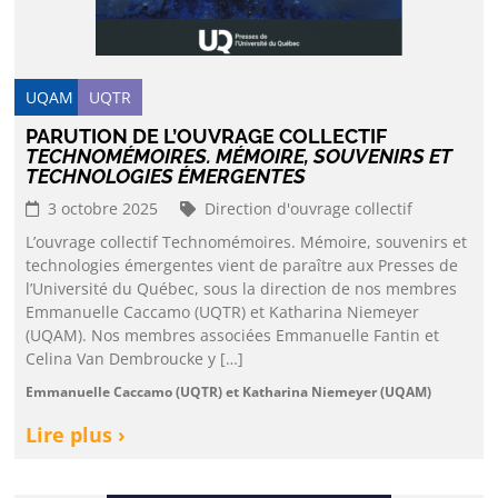
UQAM
UQTR
PARUTION DE L’OUVRAGE COLLECTIF
TECHNOMÉMOIRES. MÉMOIRE, SOUVENIRS ET
TECHNOLOGIES ÉMERGENTES
3 octobre 2025
Direction d'ouvrage collectif
L’ouvrage collectif Technomémoires. Mémoire, souvenirs et
technologies émergentes vient de paraître aux Presses de
l’Université du Québec, sous la direction de nos membres
Emmanuelle Caccamo (UQTR) et Katharina Niemeyer
(UQAM). Nos membres associées Emmanuelle Fantin et
Celina Van Dembroucke y […]
Emmanuelle Caccamo (UQTR) et Katharina Niemeyer (UQAM)
Lire plus ›