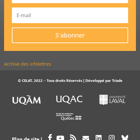
S'abonner
Archive des infolettres
© CELAT, 2022 – Tous droits Réservés | Développé par
Triade
Plan de site
|