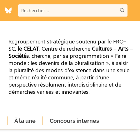
Regroupement stratégique soutenu par le FRQ-
SC,
le CELAT
, Centre de recherche
Cultures – Arts –
Sociétés
, cherche, par sa programmation « Faire
monde : les devenirs de la pluralisation », à saisir
la pluralité des modes d’existence dans une seule
et même réalité commune, à partir d’une
perspective résolument interdisciplinaire et de
démarches variées et innovantes.
s
À la une
Concours internes