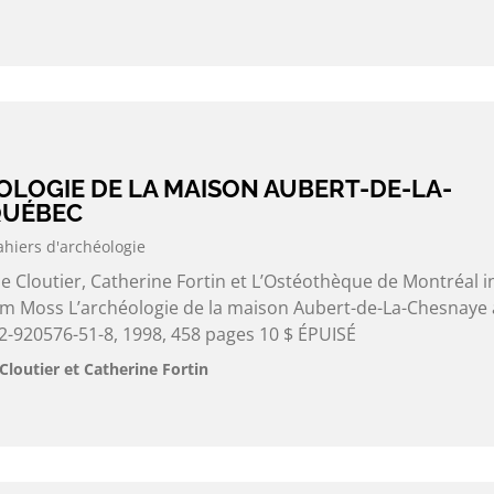
ÉOLOGIE DE LA MAISON AUBERT-DE-LA-
QUÉBEC
ahiers d'archéologie
e Cloutier, Catherine Fortin et L’Ostéothèque de Montréal i
liam Moss L’archéologie de la maison Aubert-de-La-Chesnaye 
-920576-51-8, 1998, 458 pages 10 $ ÉPUISÉ
Cloutier et Catherine Fortin