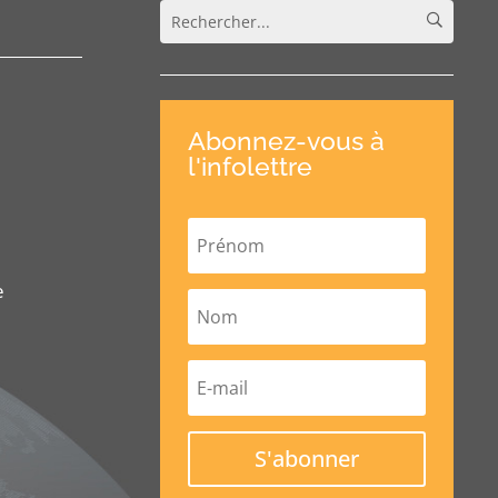
Abonnez-vous à
l'infolettre
e
S'abonner