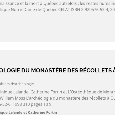
naissance et la mort à Québec autrefois : les restes humain
silique Notre-Dame-de-Québec CELAT ISBN 2-920576-53-4, 2
ÉOLOGIE DU MONASTÈRE DES RÉCOLLETS 
ahiers d'archéologie
nique Lalande, Catherine Fortin et L’Ostéothèque de Montré
e William Moss L’archéologie du monastère des récollets à 
-52-6, 1998 310 pages 10 $
que Lalande et Catherine Fortin