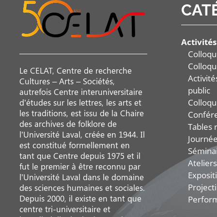
CAT
Activités
Colloqu
Colloqu
Le CELAT, Centre de recherche
Activit
Cultures – Arts – Sociétés,
public
autrefois Centre interuniversitaire
Colloqu
d’études sur les lettres, les arts et
les traditions, est issu de la Chaire
Confér
des archives de folklore de
Tables 
l’Université Laval, créée en 1944. Il
Journée
est constitué formellement en
Sémina
tant que Centre depuis 1975 et il
Ateliers
fut le premier à être reconnu par
Exposit
l’Université Laval dans le domaine
Project
des sciences humaines et sociales.
Depuis 2000, il existe en tant que
Perfor
centre tri-universitaire et