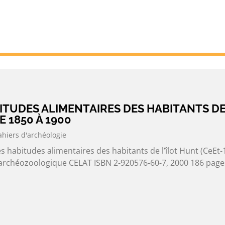
BITUDES ALIMENTAIRES DES HABITANTS D
E 1850 À 1900
ahiers d'archéologie
 habitudes alimentaires des habitants de l’îlot Hunt (CeEt-
 archéozoologique CELAT ISBN 2-920576-60-7, 2000 186 page