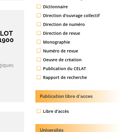
Dictionnaire
Direction d'ouvrage collectif
Direction de numéro
ÎLOT
Direction de revue
1900
Monographie
Numéro de revue
Oeuvre de création
giques
Publication du CELAT
Rapport de recherche
Publication libre d'acces
Libre d'accès
Universités