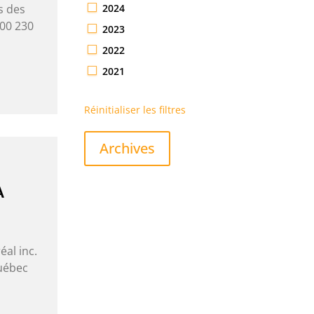
2024
s des
000 230
2023
2022
2021
Réinitialiser les filtres
Archives
À
al inc.
Québec