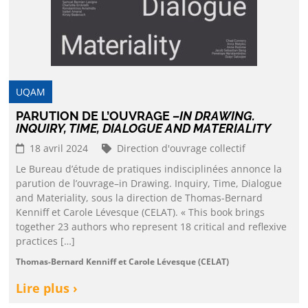
UQAM
PARUTION DE L’OUVRAGE
–IN DRAWING.
INQUIRY, TIME, DIALOGUE AND MATERIALITY
18 avril 2024
Direction d'ouvrage collectif
Le Bureau d’étude de pratiques indisciplinées annonce la
parution de l’ouvrage–in Drawing. Inquiry, Time, Dialogue
and Materiality, sous la direction de Thomas-Bernard
Kenniff et Carole Lévesque (CELAT). « This book brings
together 23 authors who represent 18 critical and reflexive
practices […]
Thomas-Bernard Kenniff et Carole Lévesque (CELAT)
Lire plus ›