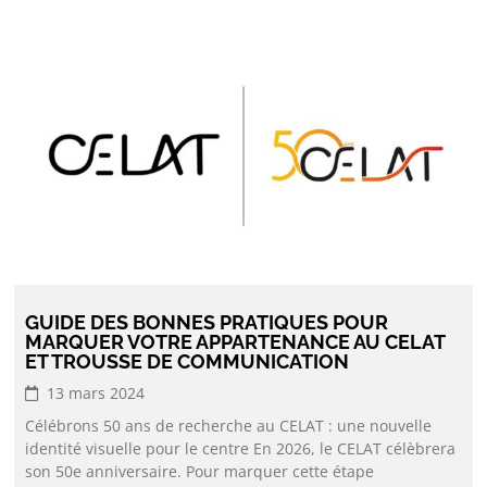
GUIDE DES BONNES PRATIQUES POUR
MARQUER VOTRE APPARTENANCE AU CELAT
ET TROUSSE DE COMMUNICATION
13 mars 2024
Célébrons 50 ans de recherche au CELAT : une nouvelle
identité visuelle pour le centre En 2026, le CELAT célèbrera
son 50e anniversaire. Pour marquer cette étape