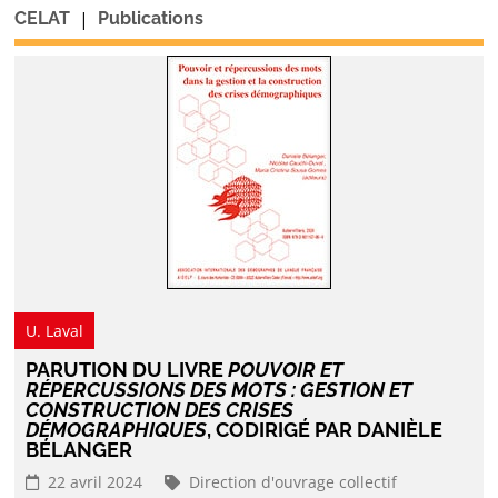
|
CELAT
Publications
U. Laval
PARUTION DU LIVRE
POUVOIR ET
RÉPERCUSSIONS DES MOTS : GESTION ET
CONSTRUCTION DES CRISES
DÉMOGRAPHIQUES
, CODIRIGÉ PAR DANIÈLE
BÉLANGER
22 avril 2024
Direction d'ouvrage collectif