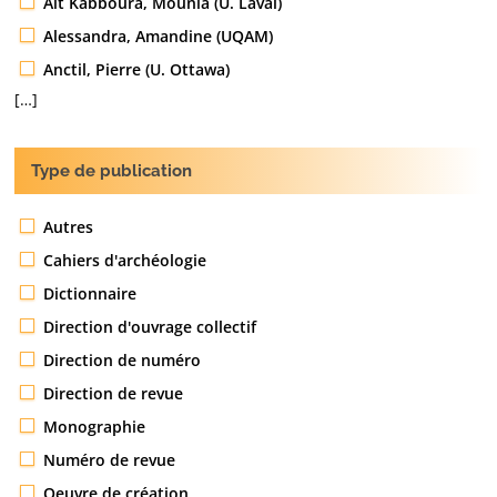
Aït Kabboura, Mounia (U. Laval)
Alessandra, Amandine (UQAM)
Anctil, Pierre (U. Ottawa)
[…]
Type de publication
Autres
Cahiers d'archéologie
Dictionnaire
Direction d'ouvrage collectif
Direction de numéro
Direction de revue
Monographie
Numéro de revue
Oeuvre de création