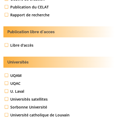
Publication du CELAT
Rapport de recherche
Publication libre d'acces
Libre d'accès
Universités
UQAM
UQAC
U. Laval
Universités satellites
Sorbonne Université
Université catholique de Louvain