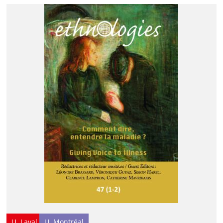
U. Laval
U. Montréal