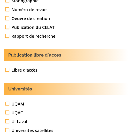
Monographie
Numéro de revue
Oeuvre de création
Publication du CELAT
Rapport de recherche
Publication libre d'acces
Libre d'accès
Universités
UQAM
UQAC
U. Laval
Universités satellites