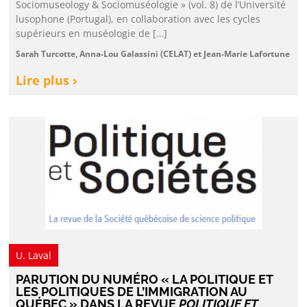
Sociomuseology & Sociomuséologie » (vol. 8) de l’Université
lusophone (Portugal), en collaboration avec les cycles
supérieurs en muséologie de […]
Sarah Turcotte, Anna-Lou Galassini (CELAT) et Jean-Marie Lafortune
Lire plus ›
U. Laval
PARUTION DU NUMÉRO « LA POLITIQUE ET
LES POLITIQUES DE L’IMMIGRATION AU
QUÉBEC » DANS LA REVUE
POLITIQUE ET