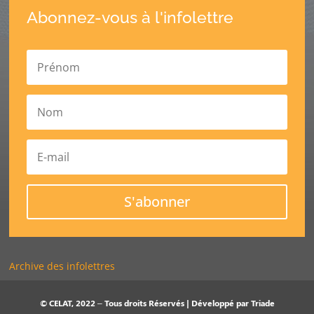
Abonnez-vous à l'infolettre
S'abonner
Archive des infolettres
© CELAT, 2022 – Tous droits Réservés | Développé par
Triade