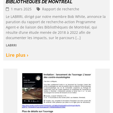
BIBLIOTHÈQUES DE MONTRÉAL
1 mars 2025
Rapport de recherche
Le LABRRI, dirigé par notre membre Bob White, annonce la
parution du rapport de recherche-action Programme
Agent-e de liaison des Bibliothèques de Montréal, qui
résulte d’une étude menée de 2018 à 2022 afin de
documenter les impacts, sur le parcours […]
LABRRI
Lire plus ›