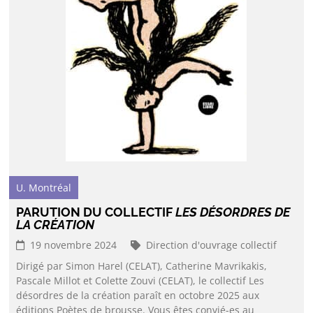
U. Montréal
PARUTION DU COLLECTIF
LES DÉSORDRES DE
LA CRÉATION
19 novembre 2024
Direction d'ouvrage collectif
Dirigé par Simon Harel (CELAT), Catherine Mavrikakis,
Pascale Millot et Colette Zouvi (CELAT), le collectif Les
désordres de la création paraît en octobre 2025 aux
éditions Poètes de brousse. Vous êtes convié-es au