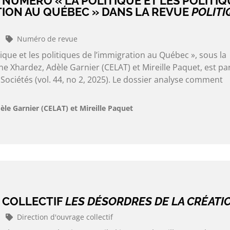
NUMÉRO « LA POLITIQUE ET LES POLITIQ
TION AU QUÉBEC » DANS LA REVUE
POLITI
Numéro de revue
ique et les politiques de l’immigration au Québec », sous la
ne Xhardez, Adèle Garnier (CELAT) et Mireille Paquet, est p
t Sociétés (vol. 44, no 2, 2025). Le dossier analyse comment
èle Garnier (CELAT) et Mireille Paquet
 COLLECTIF
LES DÉSORDRES DE LA CRÉATI
Direction d'ouvrage collectif