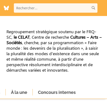
Regroupement stratégique soutenu par le FRQ-
SC,
le CELAT
, Centre de recherche
Cultures – Arts –
Sociétés
, cherche, par sa programmation « Faire
monde : les devenirs de la pluralisation », à saisir
la pluralité des modes d’existence dans une seule
et même réalité commune, à partir d’une
perspective résolument interdisciplinaire et de
démarches variées et innovantes.
s
À la une
Concours internes