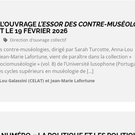
 L’OUVRAGE
L’ESSOR DES CONTRE-MUSÉOL
 LE 19 FÉVRIER 2026
Direction d'ouvrage collectif
es contre-muséologies, dirigé par Sarah Turcotte, Anna-Lou
Jean-Marie Lafortune, vient de paraître dans la collection «
iomuséologie » (vol. 8) de l’Université lusophone (Portuga
es cycles supérieurs en muséologie de […]
Lou Galassini (CELAT) et Jean-Marie Lafortune