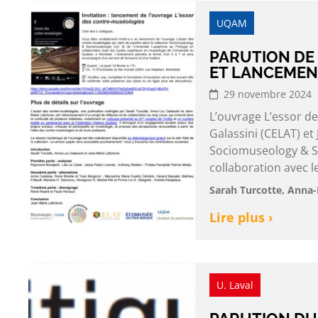
UQAM
PARUTION DE
ET LANCEMENT
29 novembre 2024
L’ouvrage L’essor d
Galassini (CELAT) et 
Sociomuseology & Soc
collaboration avec l
Sarah Turcotte, Anna-
Lire plus ›
U. Laval