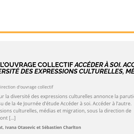
 L’OUVRAGE COLLECTIF
ACCÉDER À SOI. A
VERSITÉ DES EXPRESSIONS CULTURELLES, M
irection d'ouvrage collectif
 la diversité des expressions culturelles annonce la parut
ssu de la 4e Journée d’étude Accéder à soi. Accéder à l’autre.
sions culturelles, médias et migration, sous la direction de
ont […]
, Ivana Otasevic et Sébastien Charlton