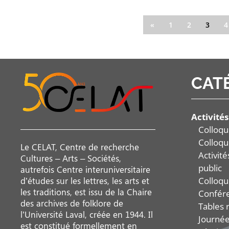
«
1
2
3
4
CAT
Activités
Colloqu
Colloqu
Le CELAT, Centre de recherche
Activit
Cultures – Arts – Sociétés,
public
autrefois Centre interuniversitaire
Colloqu
d’études sur les lettres, les arts et
les traditions, est issu de la Chaire
Confér
des archives de folklore de
Tables 
l’Université Laval, créée en 1944. Il
Journée
est constitué formellement en