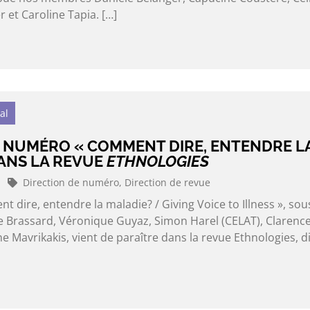
r et Caroline Tapia. […]
al
 NUMÉRO « COMMENT DIRE, ENTENDRE L
DANS LA REVUE
ETHNOLOGIES
Direction de numéro,
Direction de revue
dire, entendre la maladie? / Giving Voice to Illness », sous
e Brassard, Véronique Guyaz, Simon Harel (CELAT), Clarenc
 Mavrikakis, vient de paraître dans la revue Ethnologies, d