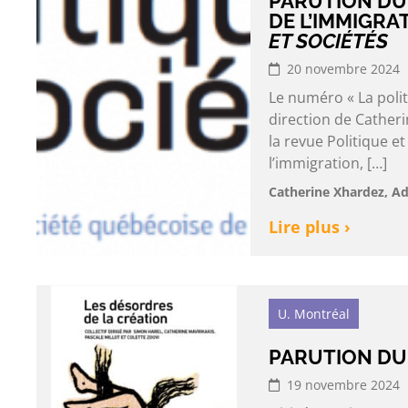
PARUTION DU 
DE L’IMMIGRA
ET SOCIÉTÉS
20 novembre 2024
Le numéro « La polit
direction de Catheri
la revue Politique e
l’immigration, […]
Catherine Xhardez, Ad
Lire plus ›
U. Montréal
PARUTION DU
19 novembre 2024