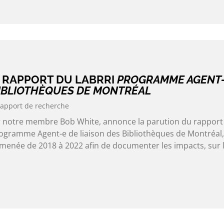
 RAPPORT DU LABRRI
PROGRAMME AGENT-
BIBLIOTHÈQUES DE MONTRÉAL
apport de recherche
ar notre membre Bob White, annonce la parution du rapport
ogramme Agent-e de liaison des Bibliothèques de Montréal,
 menée de 2018 à 2022 afin de documenter les impacts, sur 