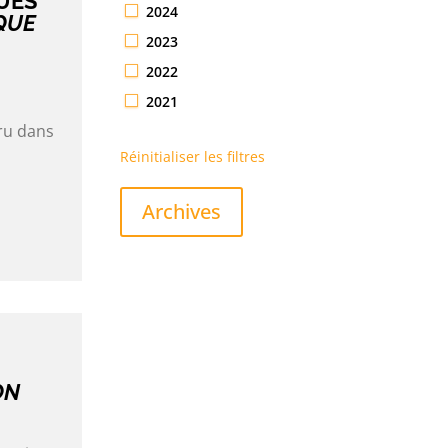
UES
2024
QUE
2023
2022
2021
aru dans
Réinitialiser les filtres
Archives
ON