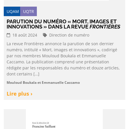
UQAM
UQTR
PARUTION DU NUMÉRO « MORT, IMAGES ET
INNOVATIONS » DANS LA REVUE
FRONTIÈRES
18 août 2024
Direction de numéro
La revue Frontières annonce la parution de son dernier
numéro, intitulé « Mort, images et innovations », codirigé
par nos membres Mouloud Boukala et Emmanuelle
Caccamo. La publication comprend une présentation
rédigée par les responsables du numéro et douze articles,
dont certains […]
Mouloud Boukala et Emmanuelle Caccamo
Lire plus ›