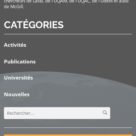
chercheurs de Laval, de l’UQAM, de l’UQAC, de l’UdeM et aussi
de McGill.
CATÉGORIES
Activités
Publications
Universités
Nouvelles