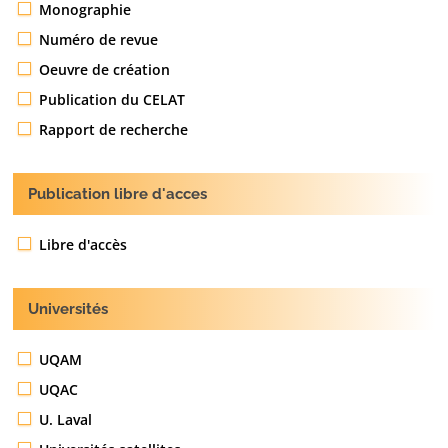
Monographie
Numéro de revue
Oeuvre de création
Publication du CELAT
Rapport de recherche
Publication libre d'acces
Libre d'accès
Universités
UQAM
UQAC
U. Laval