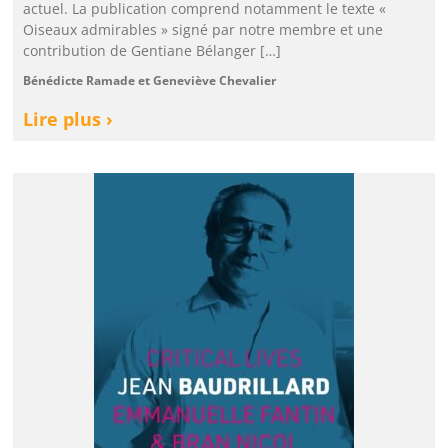
actuel. La publication comprend notamment le texte «
Oiseaux admirables » signé par notre membre et une
contribution de Gentiane Bélanger […]
Bénédicte Ramade et Geneviève Chevalier
Lire plus ›