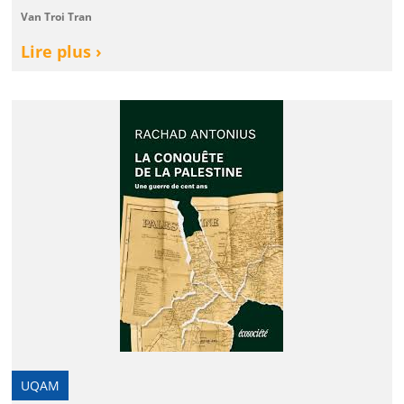
Van Troi Tran
Lire plus ›
UQAM