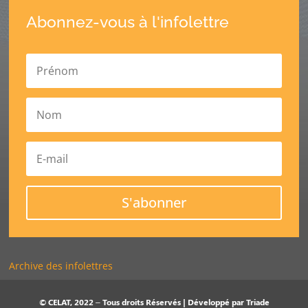
Abonnez-vous à l'infolettre
S'abonner
Archive des infolettres
© CELAT, 2022 – Tous droits Réservés | Développé par
Triade