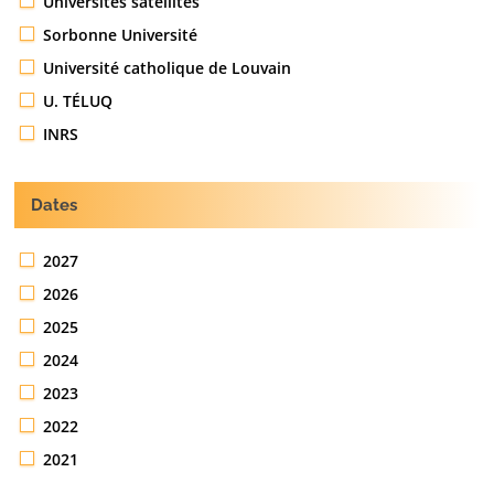
Universités satellites
Sorbonne Université
Université catholique de Louvain
U. TÉLUQ
INRS
Dates
2027
2026
2025
2024
2023
2022
2021