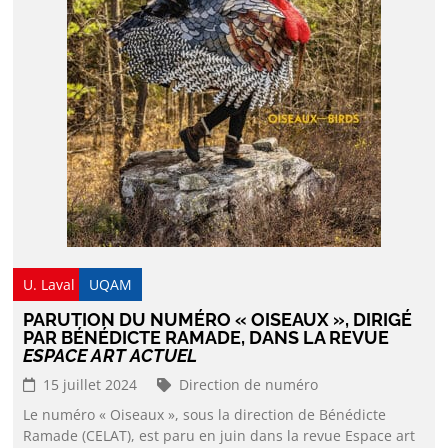
U. Laval
UQAM
PARUTION DU NUMÉRO « OISEAUX », DIRIGÉ
PAR BÉNÉDICTE RAMADE, DANS LA REVUE
ESPACE ART ACTUEL
15 juillet 2024
Direction de numéro
Le numéro « Oiseaux », sous la direction de Bénédicte
Ramade (CELAT), est paru en juin dans la revue Espace art