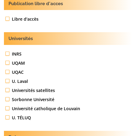
Publication libre d'acces
Libre d'accès
Universités
INRS
UQAM
UQAC
U. Laval
Universités satellites
Sorbonne Université
Université catholique de Louvain
U. TÉLUQ