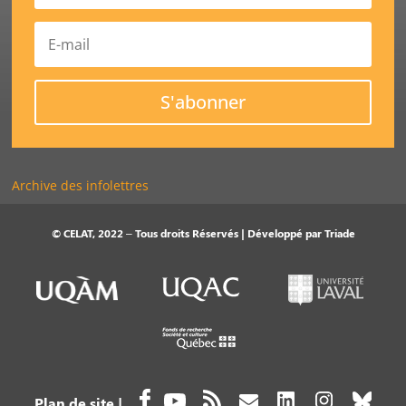
S'abonner
Archive des infolettres
© CELAT, 2022 – Tous droits Réservés | Développé par
Triade
Plan de site
|