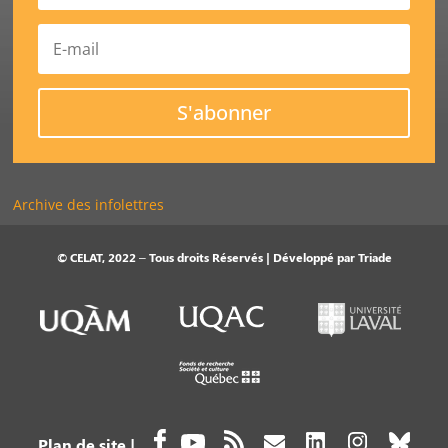
S'abonner
Archive des infolettres
© CELAT, 2022 – Tous droits Réservés | Développé par
Triade
Plan de site
|