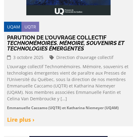
UQAM
UQTR
PARUTION DE L’OUVRAGE COLLECTIF
TECHNOMÉMOIRES. MÉMOIRE, SOUVENIRS ET
TECHNOLOGIES ÉMERGENTES
3 octobre 2025
Direction d'ouvrage collectif
L’ouvrage collectif Technomémoires. Mémoire, souvenirs et
technologies émergentes vient de paraître aux Presses de
l’Université du Québec, sous la direction de nos membres
Emmanuelle Caccamo (UQTR) et Katharina Niemeyer
(UQAM). Nos membres associées Emmanuelle Fantin et
Celina Van Dembroucke y […]
Emmanuelle Caccamo (UQTR) et Katharina Niemeyer (UQAM)
Lire plus ›