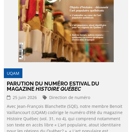
UQAM
PARUTION DU NUMÉRO ESTIVAL DU
MAGAZINE
HISTOIRE QUÉBEC
25 juin 2026
Direction de numéro
Avec Jean-François Blanchette (SQE), notre membre Benoit
Vaillancourt (UQAM) codirige le numéro d’été du magazine
Histoire Québec (vol. 31, no 4), qui comprend notamment
son texte en accès libre « L’art populaire, atout identitaire
pour les régions du Québec? ». « L’art populaire est