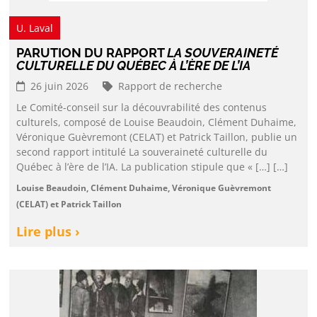
U. Laval
PARUTION DU RAPPORT
LA SOUVERAINETÉ
CULTURELLE DU QUÉBEC À L’ÈRE DE L’IA
26 juin 2026
Rapport de recherche
Le Comité-conseil sur la découvrabilité des contenus
culturels, composé de Louise Beaudoin, Clément Duhaime,
Véronique Guèvremont (CELAT) et Patrick Taillon, publie un
second rapport intitulé La souveraineté culturelle du
Québec à l’ère de l’IA. La publication stipule que « […] […]
Louise Beaudoin, Clément Duhaime, Véronique Guèvremont
(CELAT) et Patrick Taillon
Lire plus ›