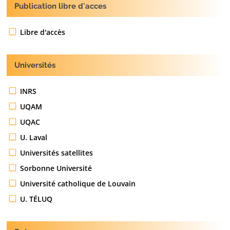
Publication libre d'acces
Libre d'accès
Universités
INRS
UQAM
UQAC
U. Laval
Universités satellites
Sorbonne Université
Université catholique de Louvain
U. TÉLUQ