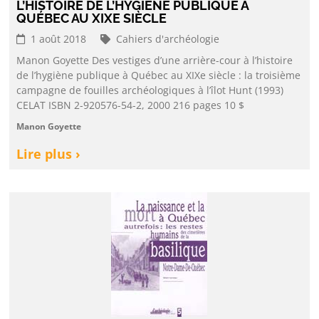
L’HISTOIRE DE L’HYGIÈNE PUBLIQUE À
QUÉBEC AU XIXE SIÈCLE
1 août 2018
Cahiers d'archéologie
Manon Goyette Des vestiges d’une arrière-cour à l’histoire
de l’hygiène publique à Québec au XIXe siècle : la troisième
campagne de fouilles archéologiques à l’îlot Hunt (1993)
CELAT ISBN 2-920576-54-2, 2000 216 pages 10 $
Manon Goyette
Lire plus ›