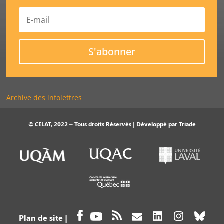
S'abonner
Archive des infolettres
© CELAT, 2022 – Tous droits Réservés | Développé par
Triade
Plan de site
|