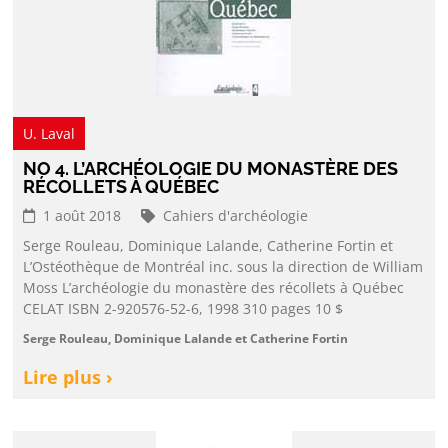
U. Laval
NO 4. L’ARCHÉOLOGIE DU MONASTÈRE DES
RÉCOLLETS À QUÉBEC
1 août 2018
Cahiers d'archéologie
Serge Rouleau, Dominique Lalande, Catherine Fortin et
L’Ostéothèque de Montréal inc. sous la direction de William
Moss L’archéologie du monastère des récollets à Québec
CELAT ISBN 2-920576-52-6, 1998 310 pages 10 $
Serge Rouleau, Dominique Lalande et Catherine Fortin
Lire plus ›