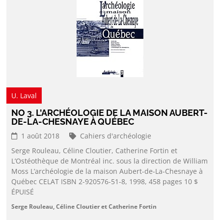
U. Laval
NO 3. L’ARCHÉOLOGIE DE LA MAISON AUBERT-
DE-LA-CHESNAYE À QUÉBEC
1 août 2018
Cahiers d'archéologie
Serge Rouleau, Céline Cloutier, Catherine Fortin et
L’Ostéothèque de Montréal inc. sous la direction de William
Moss L’archéologie de la maison Aubert-de-La-Chesnaye à
Québec CELAT ISBN 2-920576-51-8, 1998, 458 pages 10 $
ÉPUISÉ
Serge Rouleau, Céline Cloutier et Catherine Fortin