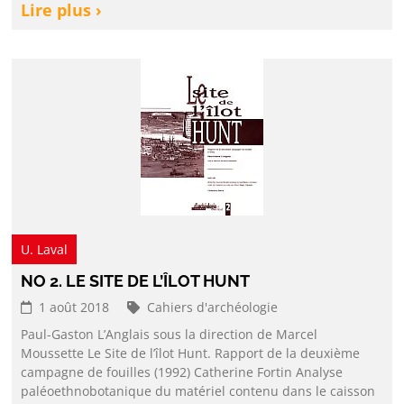
Lire plus ›
U. Laval
NO 2. LE SITE DE L’ÎLOT HUNT
1 août 2018
Cahiers d'archéologie
Paul-Gaston L’Anglais sous la direction de Marcel
Moussette Le Site de l’îlot Hunt. Rapport de la deuxième
campagne de fouilles (1992) Catherine Fortin Analyse
paléoethnobotanique du matériel contenu dans le caisson