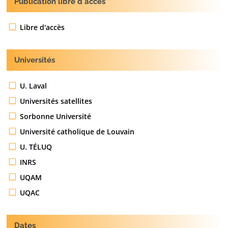
Publication libre d'acces
Libre d'accès
Universités
U. Laval
Universités satellites
Sorbonne Université
Université catholique de Louvain
U. TÉLUQ
INRS
UQAM
UQAC
Dates