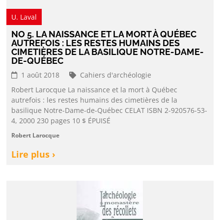
U. Laval
NO 5. LA NAISSANCE ET LA MORT À QUÉBEC
AUTREFOIS : LES RESTES HUMAINS DES
CIMETIÈRES DE LA BASILIQUE NOTRE-DAME-
DE-QUÉBEC
1 août 2018
Cahiers d'archéologie
Robert Larocque La naissance et la mort à Québec
autrefois : les restes humains des cimetières de la
basilique Notre-Dame-de-Québec CELAT ISBN 2-920576-53-
4, 2000 230 pages 10 $ ÉPUISÉ
Robert Larocque
Lire plus ›