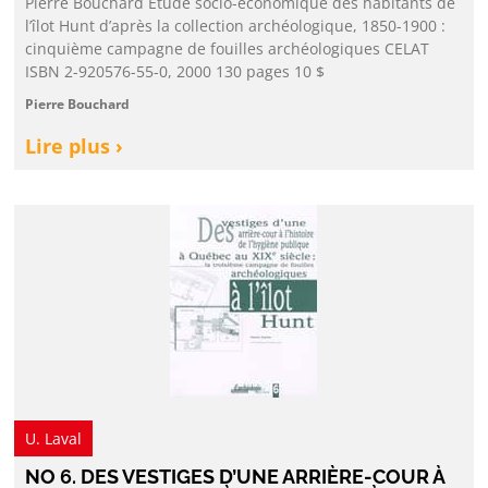
Pierre Bouchard Étude socio-économique des habitants de
l’îlot Hunt d’après la collection archéologique, 1850-1900 :
cinquième campagne de fouilles archéologiques CELAT
ISBN 2-920576-55-0, 2000 130 pages 10 $
Pierre Bouchard
Lire plus ›
U. Laval
NO 6. DES VESTIGES D’UNE ARRIÈRE-COUR À