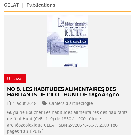
|
CELAT
Publications
U. Laval
NO 8. LES HABITUDES ALIMENTAIRES DES
HABITANTS DE L’ÎLOT HUNT DE 1850 À 1900
1 août 2018
Cahiers d'archéologie
Guylaine Boucher Les habitudes alimentaires des habitants
de l’îlot Hunt (CeEt-110) de 1850 à 1900 : étude
archéozoologique CELAT ISBN 2-920576-60-7, 2000 186
pages 10 $ ÉPUISÉ