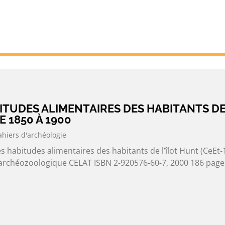
BITUDES ALIMENTAIRES DES HABITANTS D
E 1850 À 1900
ahiers d'archéologie
 habitudes alimentaires des habitants de l’îlot Hunt (CeEt-
 archéozoologique CELAT ISBN 2-920576-60-7, 2000 186 page