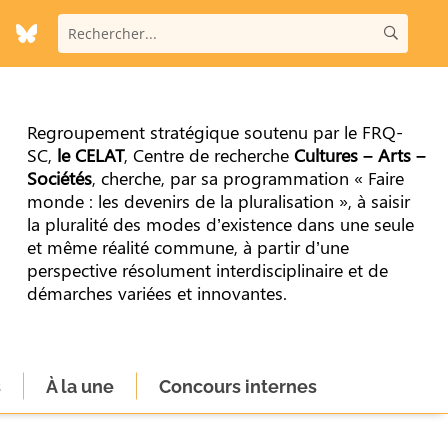
Regroupement stratégique soutenu par le FRQ-
SC,
le CELAT
, Centre de recherche
Cultures – Arts –
Sociétés
, cherche, par sa programmation « Faire
monde : les devenirs de la pluralisation », à saisir
la pluralité des modes d’existence dans une seule
et même réalité commune, à partir d’une
perspective résolument interdisciplinaire et de
démarches variées et innovantes.
s
À la une
Concours internes