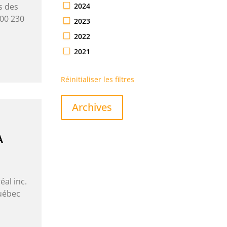
2024
s des
000 230
2023
2022
2021
Réinitialiser les filtres
Archives
À
al inc.
Québec