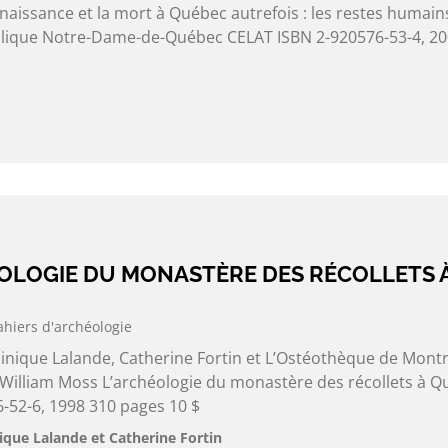
naissance et la mort à Québec autrefois : les restes humain
silique Notre-Dame-de-Québec CELAT ISBN 2-920576-53-4, 2
ÉOLOGIE DU MONASTÈRE DES RÉCOLLETS 
ahiers d'archéologie
nique Lalande, Catherine Fortin et L’Ostéothèque de Montré
e William Moss L’archéologie du monastère des récollets à 
-52-6, 1998 310 pages 10 $
que Lalande et Catherine Fortin