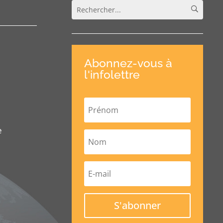
Abonnez-vous à
l'infolettre
e
S'abonner