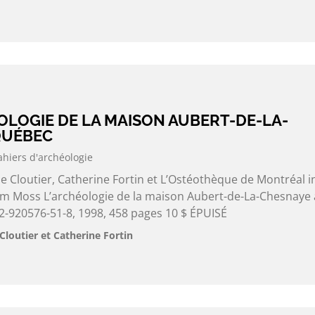
ÉOLOGIE DE LA MAISON AUBERT-DE-LA-
QUÉBEC
ahiers d'archéologie
e Cloutier, Catherine Fortin et L’Ostéothèque de Montréal i
liam Moss L’archéologie de la maison Aubert-de-La-Chesnaye 
-920576-51-8, 1998, 458 pages 10 $ ÉPUISÉ
Cloutier et Catherine Fortin