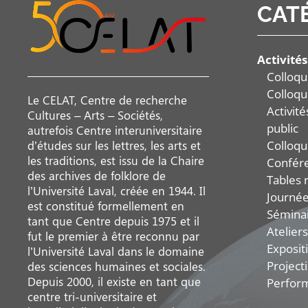
CAT
Activités
Colloqu
Colloqu
Le CELAT, Centre de recherche
Activit
Cultures – Arts – Sociétés,
public
autrefois Centre interuniversitaire
Colloqu
d’études sur les lettres, les arts et
les traditions, est issu de la Chaire
Confér
des archives de folklore de
Tables 
l’Université Laval, créée en 1944. Il
Journée
est constitué formellement en
Sémina
tant que Centre depuis 1975 et il
Ateliers
fut le premier à être reconnu par
Exposit
l’Université Laval dans le domaine
Project
des sciences humaines et sociales.
Depuis 2000, il existe en tant que
Perfor
centre tri-universitaire et