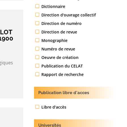
Dictionnaire
Direction d'ouvrage collectif
Direction de numéro
ÎLOT
Direction de revue
1900
Monographie
Numéro de revue
Oeuvre de création
giques
Publication du CELAT
Rapport de recherche
Publication libre d'acces
Libre d'accès
Universités