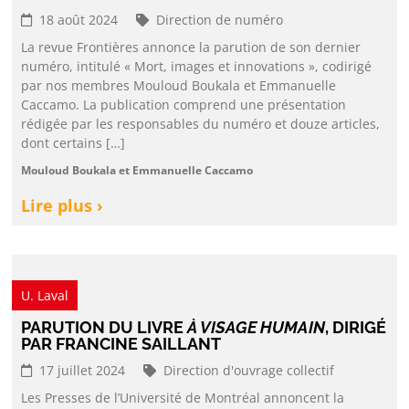
18 août 2024
Direction de numéro
La revue Frontières annonce la parution de son dernier
numéro, intitulé « Mort, images et innovations », codirigé
par nos membres Mouloud Boukala et Emmanuelle
Caccamo. La publication comprend une présentation
rédigée par les responsables du numéro et douze articles,
dont certains […]
Mouloud Boukala et Emmanuelle Caccamo
Lire plus ›
U. Laval
PARUTION DU LIVRE
À VISAGE HUMAIN
, DIRIGÉ
PAR FRANCINE SAILLANT
17 juillet 2024
Direction d'ouvrage collectif
Les Presses de l’Université de Montréal annoncent la