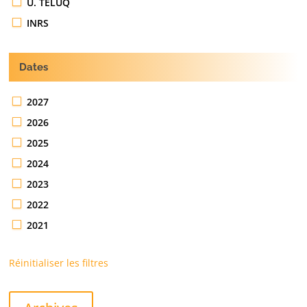
U. TÉLUQ
INRS
Dates
2027
2026
2025
2024
2023
2022
2021
Réinitialiser les filtres