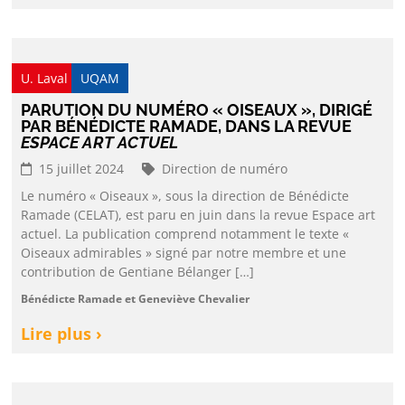
U. Laval
UQAM
PARUTION DU NUMÉRO « OISEAUX », DIRIGÉ
PAR BÉNÉDICTE RAMADE, DANS LA REVUE
ESPACE ART ACTUEL
15 juillet 2024
Direction de numéro
Le numéro « Oiseaux », sous la direction de Bénédicte
Ramade (CELAT), est paru en juin dans la revue Espace art
actuel. La publication comprend notamment le texte «
Oiseaux admirables » signé par notre membre et une
contribution de Gentiane Bélanger […]
Bénédicte Ramade et Geneviève Chevalier
Lire plus ›