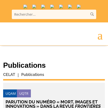
Publications
|
CELAT
Publications
UQAM
UQTR
PARUTION DU NUMÉRO « MORT, IMAGES ET
INNOVATIONS » DANS LA REVUE
FRONTIÈRES