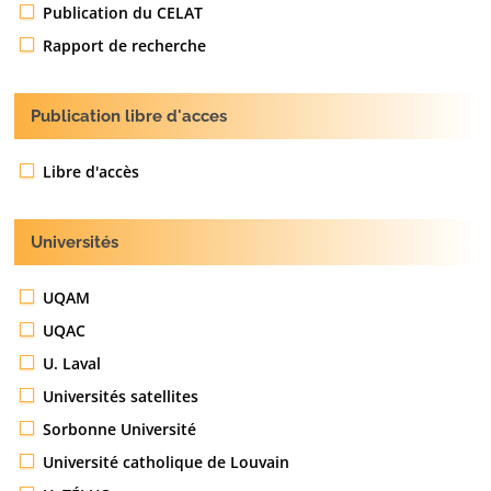
Publication du CELAT
Rapport de recherche
Publication libre d'acces
Libre d'accès
Universités
UQAM
UQAC
U. Laval
Universités satellites
Sorbonne Université
Université catholique de Louvain