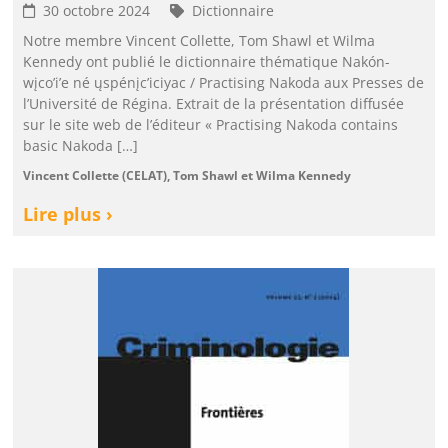
30 octobre 2024
Dictionnaire
Notre membre Vincent Collette, Tom Shawl et Wilma
Kennedy ont publié le dictionnaire thématique Nakón-
wįco’i’e né ųspénįc’iciyac / Practising Nakoda aux Presses de
l’Université de Régina. Extrait de la présentation diffusée
sur le site web de l’éditeur « Practising Nakoda contains
basic Nakoda […]
Vincent Collette (CELAT), Tom Shawl et Wilma Kennedy
Lire plus ›