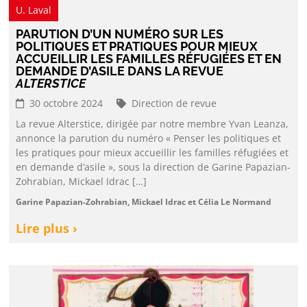
U. Laval
PARUTION D’UN NUMÉRO SUR LES
POLITIQUES ET PRATIQUES POUR MIEUX
ACCUEILLIR LES FAMILLES RÉFUGIÉES ET EN
DEMANDE D’ASILE DANS LA REVUE
ALTERSTICE
30 octobre 2024
Direction de revue
La revue Alterstice, dirigée par notre membre Yvan Leanza,
annonce la parution du numéro « Penser les politiques et
les pratiques pour mieux accueillir les familles réfugiées et
en demande d’asile », sous la direction de Garine Papazian-
Zohrabian, Mickael Idrac […]
Garine Papazian-Zohrabian, Mickael Idrac et Célia Le Normand
Lire plus ›