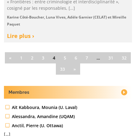
« Frontières : entre criminologie et interdisciplinarité »,
cosigné par les responsables, […]
Karine Côté-Boucher, Luna Vives, Adèle Garnier (CELAT) et Mireille
Paquet
Lire plus ›
«
1
2
3
4
5
6
7
…
31
32
33
»
Membres
Aït Kabboura, Mounia (U. Laval)
Alessandra, Amandine (UQAM)
Anctil, Pierre (U. Ottawa)
[…]