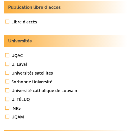
Publication libre d'acces
Libre d'accès
Universités
UQAC
U. Laval
Universités satellites
Sorbonne Université
Université catholique de Louvain
U. TÉLUQ
INRS
UQAM