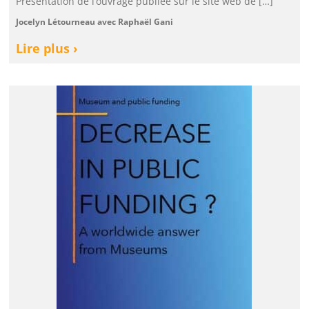
Présentation de l’ouvrage publiée sur le site web de […]
Jocelyn Létourneau avec Raphaël Gani
Lire plus ›