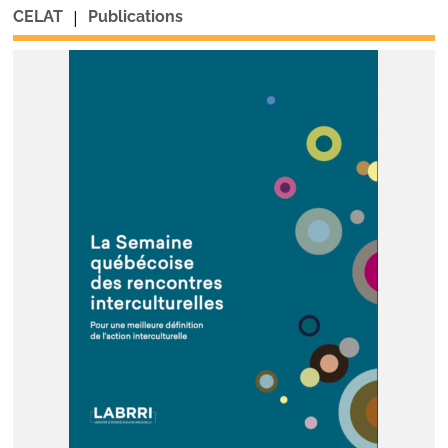
|
CELAT
Publications