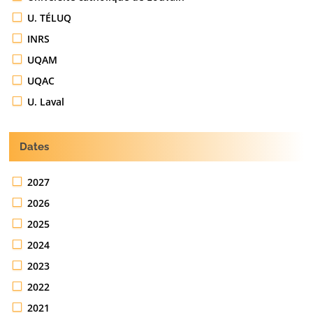
U. TÉLUQ
INRS
UQAM
UQAC
U. Laval
Dates
2027
2026
2025
2024
2023
2022
2021