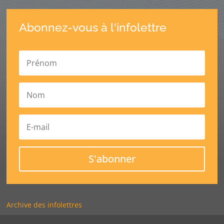
Abonnez-vous à l'infolettre
S'abonner
Archive des infolettres