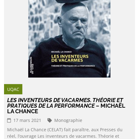
UQAC
LES INVENTEURS DE VACARMES. THÉORIE ET
PRATIQUES DE LA PERFORMANCE
– MICHAËL
LA CHANCE
17 mars 2021
Monographie
Michaël La Chance (CELAT) fait paraître, aux Presses du
réel, l’ouvrage Les inventeurs de vacarmes. Théorie et