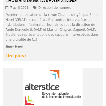
L’HUMAIN DANS LA REVUE
ZIZANIE
7 avril 2021
Direction de numéro
Dernière publication de la revue Zizanie, dirigée par Simon
Harel (CELAT), le numéro « Rencontres interespèces et
hybridations : l’animal et l’humain », sous la direction de
Fanie Demeule (UQAM) et Marion Gingras-Gagné(UQAM),
étudie les représentations des rapports interespèces dans
une pluralité de […]
Simon Harel
Lire plus ›