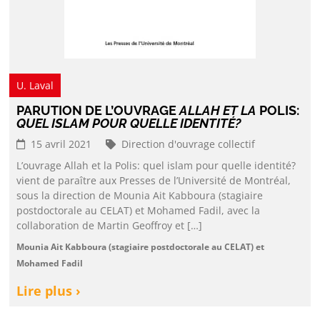
U. Laval
PARUTION DE L’OUVRAGE
ALLAH ET LA
POLIS:
QUEL ISLAM POUR QUELLE IDENTITÉ?
15 avril 2021
Direction d'ouvrage collectif
L’ouvrage Allah et la Polis: quel islam pour quelle identité?
vient de paraître aux Presses de l’Université de Montréal,
sous la direction de Mounia Ait Kabboura (stagiaire
postdoctorale au CELAT) et Mohamed Fadil, avec la
collaboration de Martin Geoffroy et […]
Mounia Ait Kabboura (stagiaire postdoctorale au CELAT) et
Mohamed Fadil
Lire plus ›