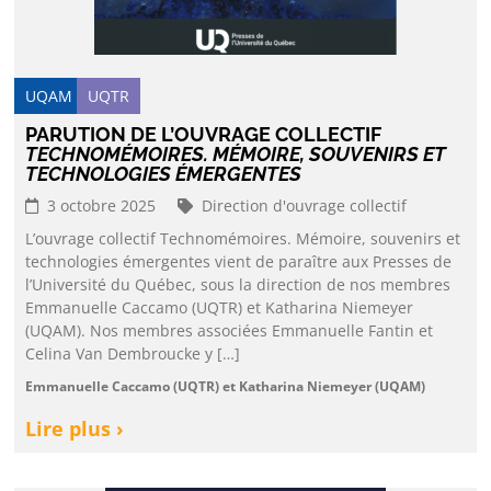
UQAM
UQTR
PARUTION DE L’OUVRAGE COLLECTIF
TECHNOMÉMOIRES. MÉMOIRE, SOUVENIRS ET
TECHNOLOGIES ÉMERGENTES
3 octobre 2025
Direction d'ouvrage collectif
L’ouvrage collectif Technomémoires. Mémoire, souvenirs et
technologies émergentes vient de paraître aux Presses de
l’Université du Québec, sous la direction de nos membres
Emmanuelle Caccamo (UQTR) et Katharina Niemeyer
(UQAM). Nos membres associées Emmanuelle Fantin et
Celina Van Dembroucke y […]
Emmanuelle Caccamo (UQTR) et Katharina Niemeyer (UQAM)
Lire plus ›