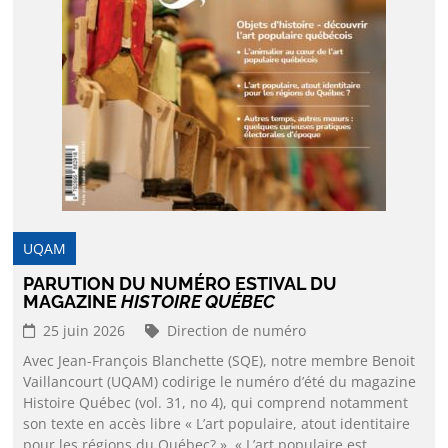
UQAM
PARUTION DU NUMÉRO ESTIVAL DU
MAGAZINE
HISTOIRE QUÉBEC
25 juin 2026
Direction de numéro
Avec Jean-François Blanchette (SQE), notre membre Benoit
Vaillancourt (UQAM) codirige le numéro d’été du magazine
Histoire Québec (vol. 31, no 4), qui comprend notamment
son texte en accès libre « L’art populaire, atout identitaire
pour les régions du Québec? ». « L’art populaire est