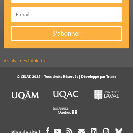
S'abonner
Archive des infolettres
© CELAT, 2022 – Tous droits Réservés | Développé par
Triade
Plan de site
|