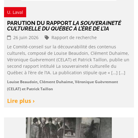
U. Laval
PARUTION DU RAPPORT
LA SOUVERAINETÉ
CULTURELLE DU QUÉBEC À L’ÈRE DE L’IA
26 juin 2026
Rapport de recherche
Le Comité-conseil sur la découvrabilité des contenus
culturels, composé de Louise Beaudoin, Clément Duhaime,
Véronique Guèvremont (CELAT) et Patrick Taillon, publie un
second rapport intitulé La souveraineté culturelle du
Québec à l’ère de l’IA. La publication stipule que « […] […]
Louise Beaudoin, Clément Duhaime, Véronique Guèvremont
(CELAT) et Patrick Taillon
Lire plus ›