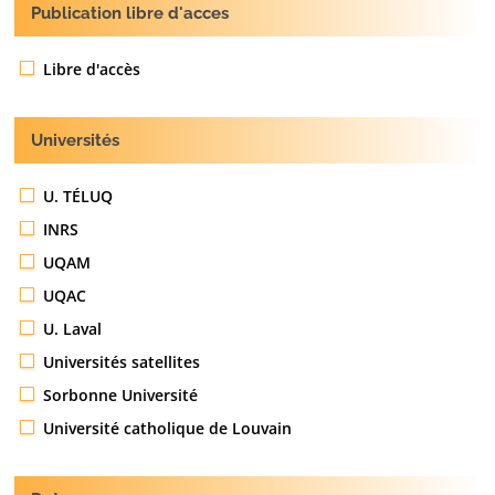
Publication libre d'acces
Libre d'accès
Universités
U. TÉLUQ
INRS
UQAM
UQAC
U. Laval
Universités satellites
Sorbonne Université
Université catholique de Louvain