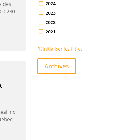
2024
s des
000 230
2023
2022
2021
Réinitialiser les filtres
Archives
À
al inc.
Québec