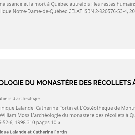
naissance et la mort à Québec autrefois : les restes humain
silique Notre-Dame-de-Québec CELAT ISBN 2-920576-53-4, 2
ÉOLOGIE DU MONASTÈRE DES RÉCOLLETS 
ahiers d'archéologie
nique Lalande, Catherine Fortin et L’Ostéothèque de Montré
e William Moss L’archéologie du monastère des récollets à 
-52-6, 1998 310 pages 10 $
que Lalande et Catherine Fortin