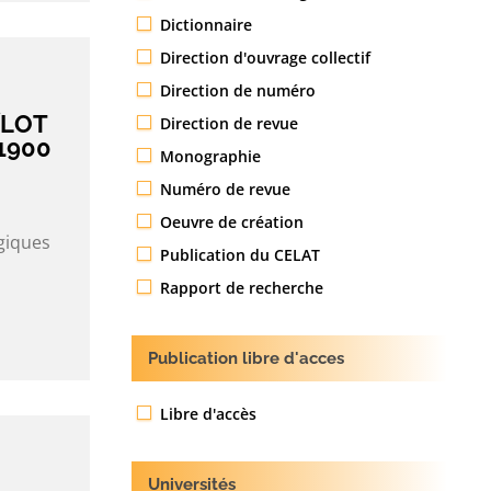
Dictionnaire
Direction d'ouvrage collectif
Direction de numéro
ÎLOT
Direction de revue
1900
Monographie
Numéro de revue
Oeuvre de création
giques
Publication du CELAT
Rapport de recherche
Publication libre d'acces
Libre d'accès
Universités