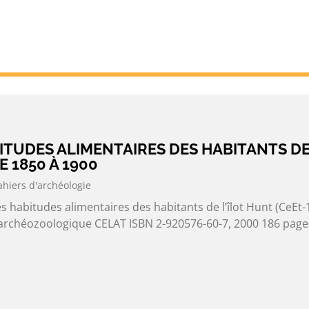
BITUDES ALIMENTAIRES DES HABITANTS D
E 1850 À 1900
ahiers d'archéologie
 habitudes alimentaires des habitants de l’îlot Hunt (CeEt-
 archéozoologique CELAT ISBN 2-920576-60-7, 2000 186 page