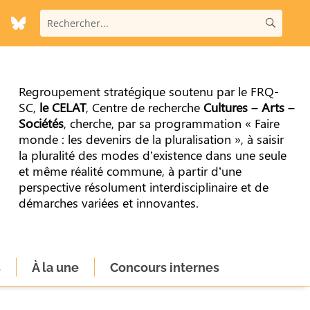
Regroupement stratégique soutenu par le FRQ-
SC,
le CELAT
, Centre de recherche
Cultures – Arts –
Sociétés
, cherche, par sa programmation « Faire
monde : les devenirs de la pluralisation », à saisir
la pluralité des modes d’existence dans une seule
et même réalité commune, à partir d’une
perspective résolument interdisciplinaire et de
démarches variées et innovantes.
s
À la une
Concours internes