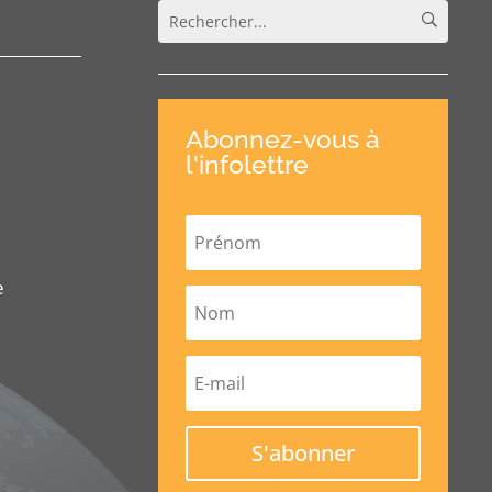
Abonnez-vous à
l'infolettre
e
S'abonner