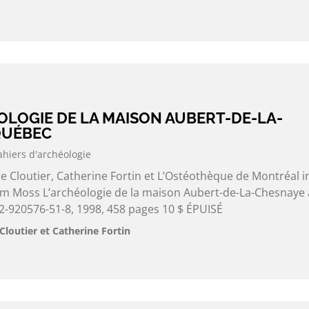
ÉOLOGIE DE LA MAISON AUBERT-DE-LA-
QUÉBEC
ahiers d'archéologie
e Cloutier, Catherine Fortin et L’Ostéothèque de Montréal i
liam Moss L’archéologie de la maison Aubert-de-La-Chesnaye 
-920576-51-8, 1998, 458 pages 10 $ ÉPUISÉ
Cloutier et Catherine Fortin