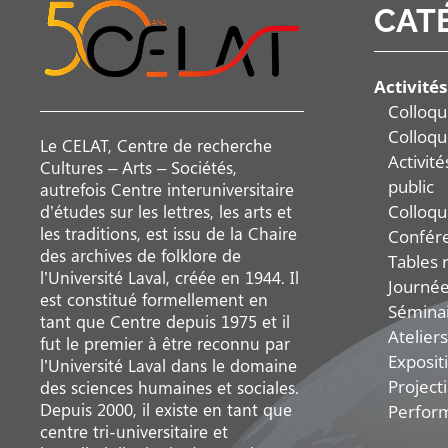
CAT
Activités
Colloqu
Colloqu
Le CELAT, Centre de recherche
Activit
Cultures – Arts – Sociétés,
public
autrefois Centre interuniversitaire
Colloqu
d’études sur les lettres, les arts et
les traditions, est issu de la Chaire
Confér
des archives de folklore de
Tables 
l’Université Laval, créée en 1944. Il
Journée
est constitué formellement en
Sémina
tant que Centre depuis 1975 et il
Ateliers
fut le premier à être reconnu par
Exposit
l’Université Laval dans le domaine
Project
des sciences humaines et sociales.
Depuis 2000, il existe en tant que
Perfor
centre tri-universitaire et