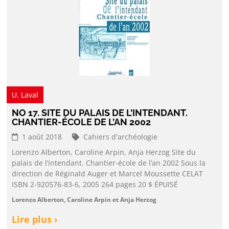
U. Laval
NO 17. SITE DU PALAIS DE L’INTENDANT.
CHANTIER-ÉCOLE DE L’AN 2002
1 août 2018
Cahiers d'archéologie
Lorenzo Alberton, Caroline Arpin, Anja Herzog Site du
palais de l’intendant. Chantier-école de l’an 2002 Sous la
direction de Réginald Auger et Marcel Moussette CELAT
ISBN 2-920576-83-6, 2005 264 pages 20 $ ÉPUISÉ
Lorenzo Alberton, Caroline Arpin et Anja Herzog
Lire plus ›