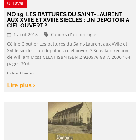
U. Laval
NO 19. LES BATTURES DU SAINT-LAURENT
AUX XVIIE ET XVIIIE SIÈCLES : UN DÉPOTOIR À
CIEL OUVERT ?
1 août 2018
Cahiers d'archéologie
Céline Cloutier Les battures du Saint-Laurent aux XVIIe et
XVIIIe siècles : un dépotoir à ciel ouvert ? Sous la direction
de William Moss CELAT ISBN ISBN 2-920576-88-7, 2006 164
pages 30 $
Céline Cloutier
Lire plus ›