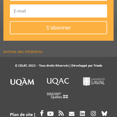
S'abonner
Archive des infolettres
© CELAT, 2022 – Tous droits Réservés | Développé par
Triade
Plan de site
|