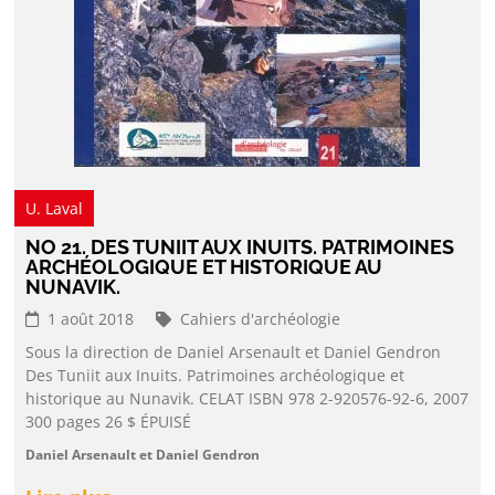
U. Laval
NO 21. DES TUNIIT AUX INUITS. PATRIMOINES
ARCHÉOLOGIQUE ET HISTORIQUE AU
NUNAVIK.
1 août 2018
Cahiers d'archéologie
Sous la direction de Daniel Arsenault et Daniel Gendron
Des Tuniit aux Inuits. Patrimoines archéologique et
historique au Nunavik. CELAT ISBN 978 2-920576-92-6, 2007
300 pages 26 $ ÉPUISÉ
Daniel Arsenault et Daniel Gendron