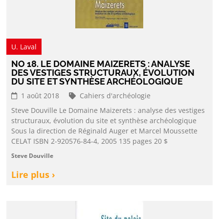
U. Laval
NO 18. LE DOMAINE MAIZERETS : ANALYSE
DES VESTIGES STRUCTURAUX, ÉVOLUTION
DU SITE ET SYNTHÈSE ARCHÉOLOGIQUE
1 août 2018
Cahiers d'archéologie
Steve Douville Le Domaine Maizerets : analyse des vestiges
structuraux, évolution du site et synthèse archéologique
Sous la direction de Réginald Auger et Marcel Moussette
CELAT ISBN 2-920576-84-4, 2005 135 pages 20 $
Steve Douville
Lire plus ›