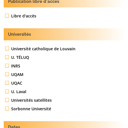
Publication libre d'acces
Libre d'accès
Universités
Université catholique de Louvain
U. TÉLUQ
INRS
UQAM
UQAC
U. Laval
Universités satellites
Sorbonne Université
Dates