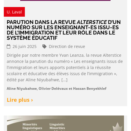
U. Laval
PARUTION DANS LA REVUE
ALTERSTICE
D’UN
NUMÉRO SUR LES ENSEIGNANT-ES ISSU-ES
DE L’IMMIGRATION ET LEUR RÔLE DANS LE
SYSTÈME ÉDUCATIF
26 juin 2025
Direction de revue
Dirigée par notre membre Yvan Leanza, la revue Alterstice
annonce la parution du numéro « Les enseignants issus de
l’immigration et leurs apports potentiels à la réussite
scolaire et éducative des élèves issus de l’immigration »,
édité par Aline Niyubahwe, […]
Aline Niyubahwe, Olivier Delévaux et Hassan Benyekhlef
Lire plus ›