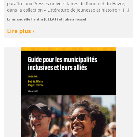
paraître aux Presses universitaires de Rouen et du Havre,
dans la collection « Littérature de jeunesse et histoire ». […]
Emmanuelle Fantin (CELAT) et Julien Tassel
Lire plus ›