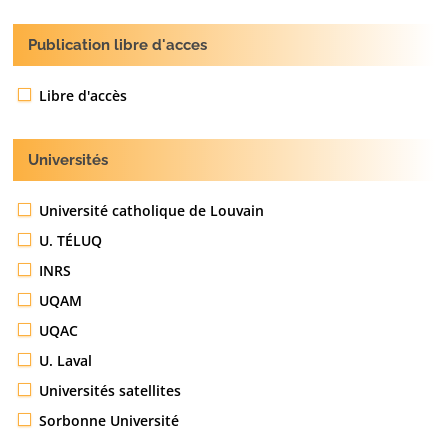
Publication libre d'acces
Libre d'accès
Universités
Université catholique de Louvain
U. TÉLUQ
INRS
UQAM
UQAC
U. Laval
Universités satellites
Sorbonne Université