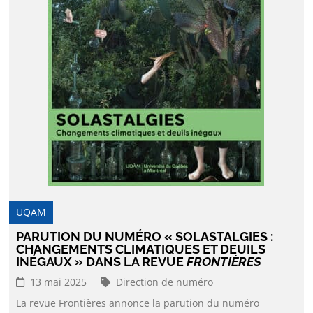
UQAM
PARUTION DU NUMÉRO « SOLASTALGIES :
CHANGEMENTS CLIMATIQUES ET DEUILS
INÉGAUX » DANS LA REVUE
FRONTIÈRES
13 mai 2025
Direction de numéro
La revue Frontières annonce la parution du numéro