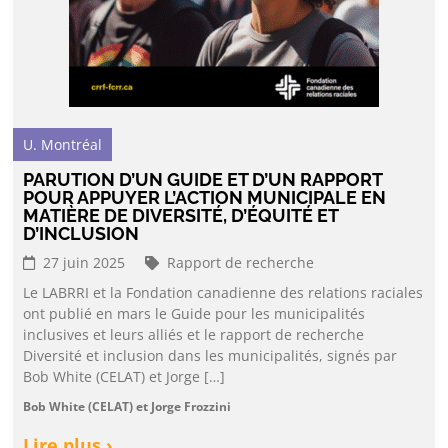
U. Montréal
PARUTION D’UN GUIDE ET D’UN RAPPORT
POUR APPUYER L’ACTION MUNICIPALE EN
MATIÈRE DE DIVERSITÉ, D’ÉQUITÉ ET
D’INCLUSION
27 juin 2025
Rapport de recherche
Le LABRRI et la Fondation canadienne des relations raciales
ont publié en mars le Guide pour les municipalités
inclusives et leurs alliés et le rapport de recherche
Diversité et inclusion dans les municipalités, signés par
Bob White (CELAT) et Jorge […]
Bob White (CELAT) et Jorge Frozzini
Lire plus ›