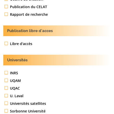
Publication du CELAT
Rapport de recherche
Publication libre d'acces
Libre d'accès
Universités
INRS
UQAM
UQAC
U. Laval
Universités satellites
Sorbonne Université