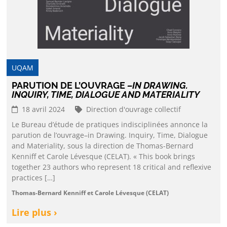
UQAM
PARUTION DE L’OUVRAGE
–IN DRAWING.
INQUIRY, TIME, DIALOGUE AND MATERIALITY
18 avril 2024
Direction d'ouvrage collectif
Le Bureau d’étude de pratiques indisciplinées annonce la
parution de l’ouvrage–in Drawing. Inquiry, Time, Dialogue
and Materiality, sous la direction de Thomas-Bernard
Kenniff et Carole Lévesque (CELAT). « This book brings
together 23 authors who represent 18 critical and reflexive
practices […]
Thomas-Bernard Kenniff et Carole Lévesque (CELAT)
Lire plus ›