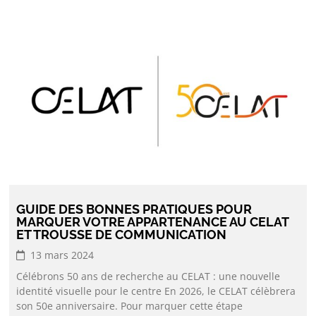
GUIDE DES BONNES PRATIQUES POUR
MARQUER VOTRE APPARTENANCE AU CELAT
ET TROUSSE DE COMMUNICATION
13 mars 2024
Célébrons 50 ans de recherche au CELAT : une nouvelle
identité visuelle pour le centre En 2026, le CELAT célèbrera
son 50e anniversaire. Pour marquer cette étape