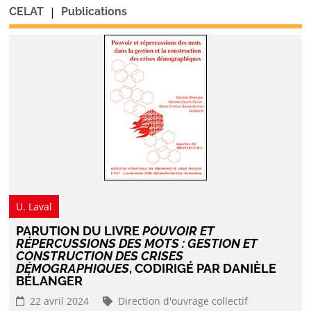
|
CELAT
Publications
U. Laval
PARUTION DU LIVRE
POUVOIR ET
RÉPERCUSSIONS DES MOTS : GESTION ET
CONSTRUCTION DES CRISES
DÉMOGRAPHIQUES
, CODIRIGÉ PAR DANIÈLE
BÉLANGER
22 avril 2024
Direction d'ouvrage collectif