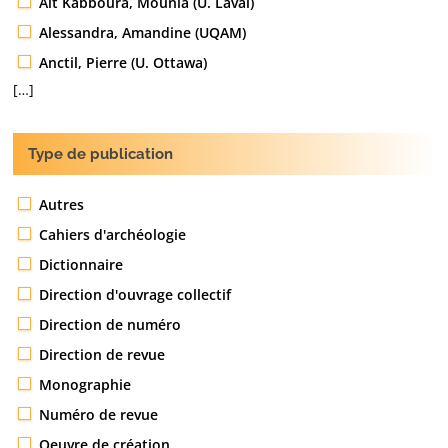
Aït Kabboura, Mounia (U. Laval)
Alessandra, Amandine (UQAM)
Anctil, Pierre (U. Ottawa)
[…]
Type de publication
Autres
Cahiers d'archéologie
Dictionnaire
Direction d'ouvrage collectif
Direction de numéro
Direction de revue
Monographie
Numéro de revue
Oeuvre de création