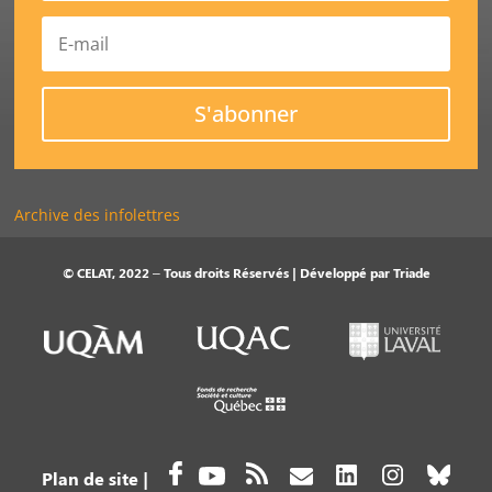
S'abonner
Archive des infolettres
© CELAT, 2022 – Tous droits Réservés | Développé par
Triade
Plan de site
|