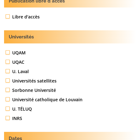
Publication libre d'acces
Libre d'accès
Universités
UQAM
UQAC
U. Laval
Universités satellites
Sorbonne Université
Université catholique de Louvain
U. TÉLUQ
INRS
Dates