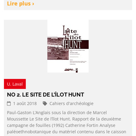
Lire plus ›
U. Laval
NO 2. LE SITE DE L’ÎLOT HUNT
1 août 2018
Cahiers d'archéologie
Paul-Gaston L’Anglais sous la direction de Marcel
Moussette Le Site de l’îlot Hunt. Rapport de la deuxième
campagne de fouilles (1992) Catherine Fortin Analyse
paléoethnobotanique du matériel contenu dans le caisson