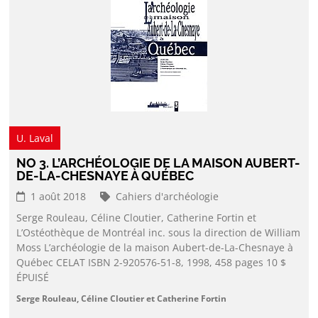
U. Laval
NO 3. L’ARCHÉOLOGIE DE LA MAISON AUBERT-
DE-LA-CHESNAYE À QUÉBEC
1 août 2018
Cahiers d'archéologie
Serge Rouleau, Céline Cloutier, Catherine Fortin et
L’Ostéothèque de Montréal inc. sous la direction de William
Moss L’archéologie de la maison Aubert-de-La-Chesnaye à
Québec CELAT ISBN 2-920576-51-8, 1998, 458 pages 10 $
ÉPUISÉ
Serge Rouleau, Céline Cloutier et Catherine Fortin