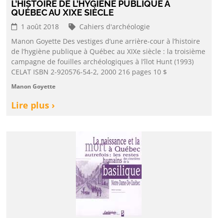
L’HISTOIRE DE L’HYGIÈNE PUBLIQUE À
QUÉBEC AU XIXE SIÈCLE
1 août 2018
Cahiers d'archéologie
Manon Goyette Des vestiges d’une arrière-cour à l’histoire
de l’hygiène publique à Québec au XIXe siècle : la troisième
campagne de fouilles archéologiques à l’îlot Hunt (1993)
CELAT ISBN 2-920576-54-2, 2000 216 pages 10 $
Manon Goyette
Lire plus ›