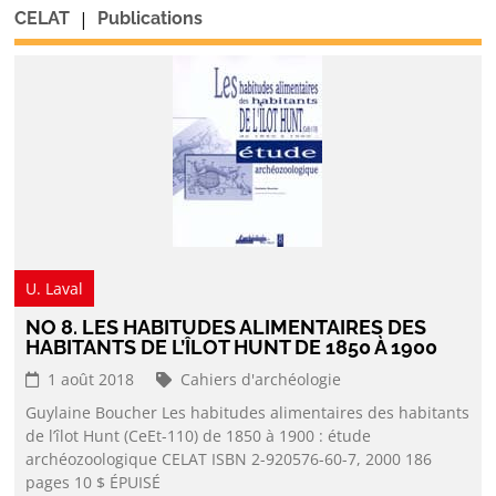
|
CELAT
Publications
U. Laval
NO 8. LES HABITUDES ALIMENTAIRES DES
HABITANTS DE L’ÎLOT HUNT DE 1850 À 1900
1 août 2018
Cahiers d'archéologie
Guylaine Boucher Les habitudes alimentaires des habitants
de l’îlot Hunt (CeEt-110) de 1850 à 1900 : étude
archéozoologique CELAT ISBN 2-920576-60-7, 2000 186
pages 10 $ ÉPUISÉ