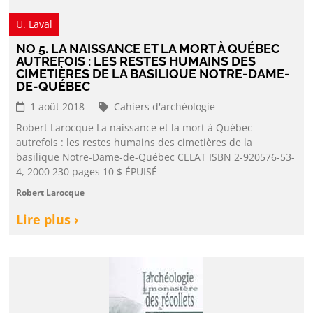
U. Laval
NO 5. LA NAISSANCE ET LA MORT À QUÉBEC
AUTREFOIS : LES RESTES HUMAINS DES
CIMETIÈRES DE LA BASILIQUE NOTRE-DAME-
DE-QUÉBEC
1 août 2018
Cahiers d'archéologie
Robert Larocque La naissance et la mort à Québec
autrefois : les restes humains des cimetières de la
basilique Notre-Dame-de-Québec CELAT ISBN 2-920576-53-
4, 2000 230 pages 10 $ ÉPUISÉ
Robert Larocque
Lire plus ›