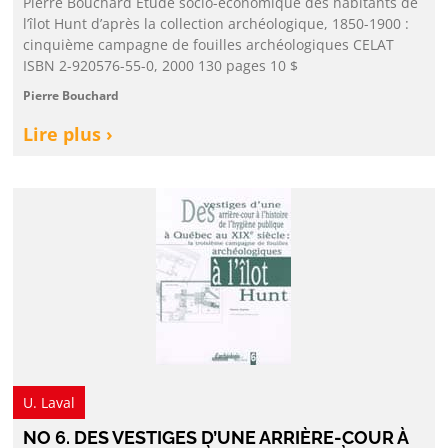
Pierre Bouchard Étude socio-économique des habitants de
l’îlot Hunt d’après la collection archéologique, 1850-1900 :
cinquième campagne de fouilles archéologiques CELAT
ISBN 2-920576-55-0, 2000 130 pages 10 $
Pierre Bouchard
Lire plus ›
U. Laval
NO 6. DES VESTIGES D’UNE ARRIÈRE-COUR À