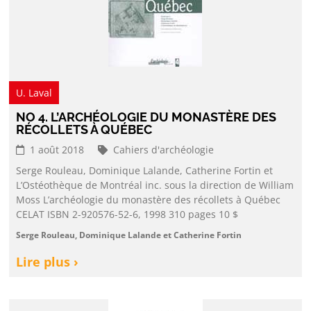
U. Laval
NO 4. L’ARCHÉOLOGIE DU MONASTÈRE DES
RÉCOLLETS À QUÉBEC
1 août 2018
Cahiers d'archéologie
Serge Rouleau, Dominique Lalande, Catherine Fortin et
L’Ostéothèque de Montréal inc. sous la direction de William
Moss L’archéologie du monastère des récollets à Québec
CELAT ISBN 2-920576-52-6, 1998 310 pages 10 $
Serge Rouleau, Dominique Lalande et Catherine Fortin
Lire plus ›