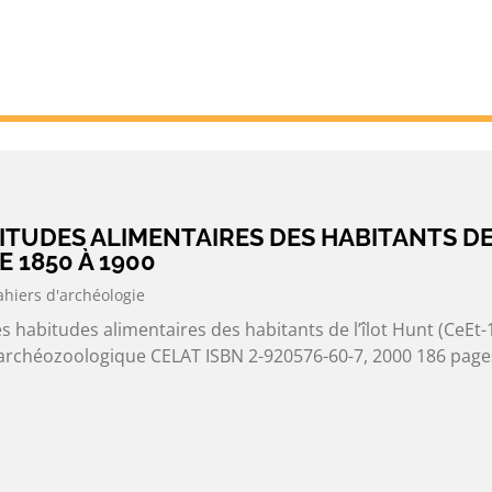
BITUDES ALIMENTAIRES DES HABITANTS D
E 1850 À 1900
ahiers d'archéologie
 habitudes alimentaires des habitants de l’îlot Hunt (CeEt-
 archéozoologique CELAT ISBN 2-920576-60-7, 2000 186 page