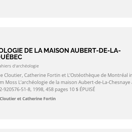
ÉOLOGIE DE LA MAISON AUBERT-DE-LA-
QUÉBEC
ahiers d'archéologie
e Cloutier, Catherine Fortin et L’Ostéothèque de Montréal i
liam Moss L’archéologie de la maison Aubert-de-La-Chesnaye 
-920576-51-8, 1998, 458 pages 10 $ ÉPUISÉ
Cloutier et Catherine Fortin