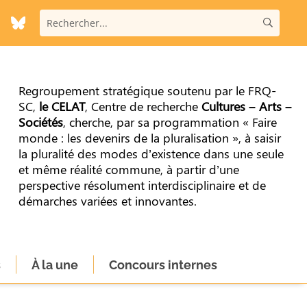
Regroupement stratégique soutenu par le FRQ-
SC,
le CELAT
, Centre de recherche
Cultures – Arts –
Sociétés
, cherche, par sa programmation « Faire
monde : les devenirs de la pluralisation », à saisir
la pluralité des modes d’existence dans une seule
et même réalité commune, à partir d’une
perspective résolument interdisciplinaire et de
démarches variées et innovantes.
s
À la une
Concours internes