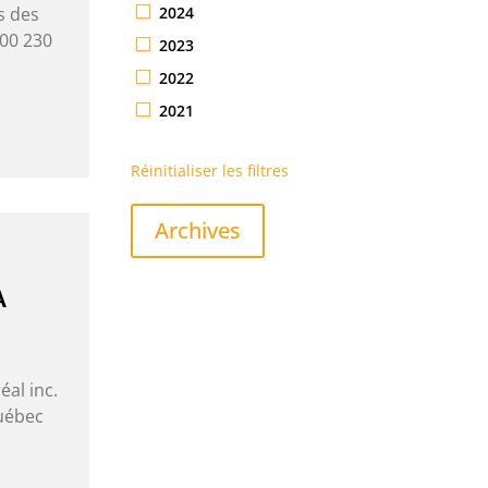
2024
s des
000 230
2023
2022
2021
Réinitialiser les filtres
Archives
À
al inc.
Québec