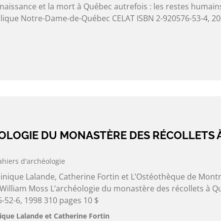
naissance et la mort à Québec autrefois : les restes humain
silique Notre-Dame-de-Québec CELAT ISBN 2-920576-53-4, 2
ÉOLOGIE DU MONASTÈRE DES RÉCOLLETS 
ahiers d'archéologie
nique Lalande, Catherine Fortin et L’Ostéothèque de Montré
e William Moss L’archéologie du monastère des récollets à 
-52-6, 1998 310 pages 10 $
que Lalande et Catherine Fortin