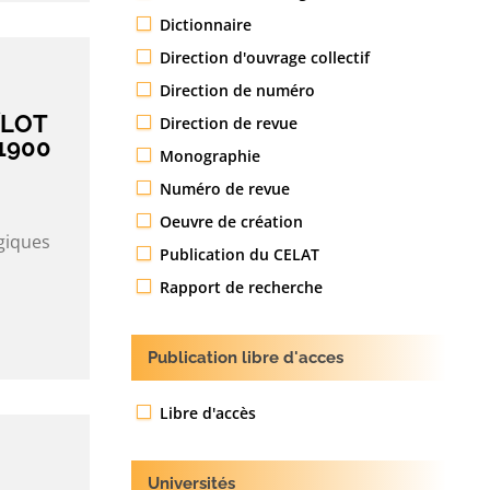
Dictionnaire
Direction d'ouvrage collectif
Direction de numéro
ÎLOT
Direction de revue
1900
Monographie
Numéro de revue
Oeuvre de création
giques
Publication du CELAT
Rapport de recherche
Publication libre d'acces
Libre d'accès
Universités