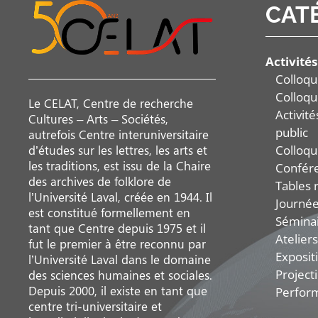
CAT
Activités
Colloqu
Colloqu
Le CELAT, Centre de recherche
Activit
Cultures – Arts – Sociétés,
public
autrefois Centre interuniversitaire
Colloqu
d’études sur les lettres, les arts et
les traditions, est issu de la Chaire
Confér
des archives de folklore de
Tables 
l’Université Laval, créée en 1944. Il
Journée
est constitué formellement en
Sémina
tant que Centre depuis 1975 et il
Ateliers
fut le premier à être reconnu par
Exposit
l’Université Laval dans le domaine
Project
des sciences humaines et sociales.
Depuis 2000, il existe en tant que
Perfor
centre tri-universitaire et