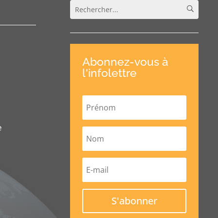
Abonnez-vous à
l'infolettre
e
S'abonner