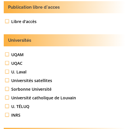
Publication libre d'acces
Libre d'accès
Universités
UQAM
UQAC
U. Laval
Universités satellites
Sorbonne Université
Université catholique de Louvain
U. TÉLUQ
INRS