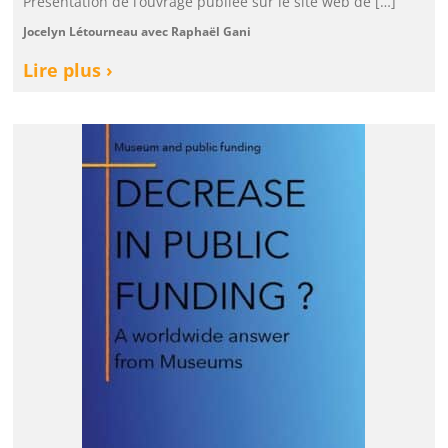
Présentation de l’ouvrage publiée sur le site web de […]
Jocelyn Létourneau avec Raphaël Gani
Lire plus ›