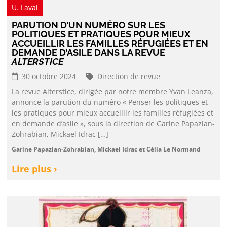
U. Laval
PARUTION D’UN NUMÉRO SUR LES
POLITIQUES ET PRATIQUES POUR MIEUX
ACCUEILLIR LES FAMILLES RÉFUGIÉES ET EN
DEMANDE D’ASILE DANS LA REVUE
ALTERSTICE
30 octobre 2024
Direction de revue
La revue Alterstice, dirigée par notre membre Yvan Leanza,
annonce la parution du numéro « Penser les politiques et
les pratiques pour mieux accueillir les familles réfugiées et
en demande d’asile », sous la direction de Garine Papazian-
Zohrabian, Mickael Idrac […]
Garine Papazian-Zohrabian, Mickael Idrac et Célia Le Normand
Lire plus ›