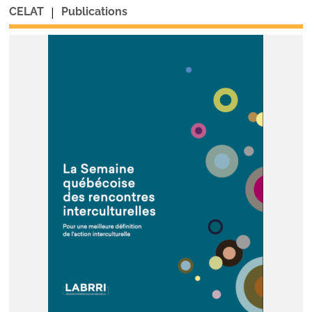
|
CELAT
Publications