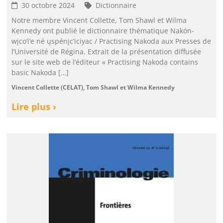
30 octobre 2024
Dictionnaire
Notre membre Vincent Collette, Tom Shawl et Wilma
Kennedy ont publié le dictionnaire thématique Nakón-
wįco’i’e né ųspénįc’iciyac / Practising Nakoda aux Presses de
l’Université de Régina. Extrait de la présentation diffusée
sur le site web de l’éditeur « Practising Nakoda contains
basic Nakoda […]
Vincent Collette (CELAT), Tom Shawl et Wilma Kennedy
Lire plus ›