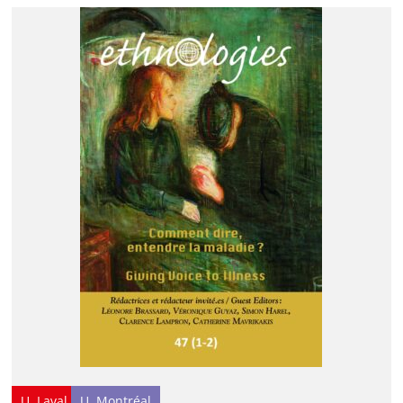
U. Laval
U. Montréal