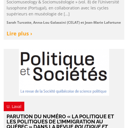
Sociomuseology & Sociomuséologie » (vol. 8) de l’Université
lusophone (Portugal), en collaboration avec les cycles
supérieurs en muséologie de […]
Sarah Turcotte, Anna-Lou Galassini (CELAT) et Jean-Marie Lafortune
Lire plus ›
U. Laval
PARUTION DU NUMÉRO « LA POLITIQUE ET
LES POLITIQUES DE L’IMMIGRATION AU
QUÉBEC » DANS LA REVUE
POLITIQUE ET