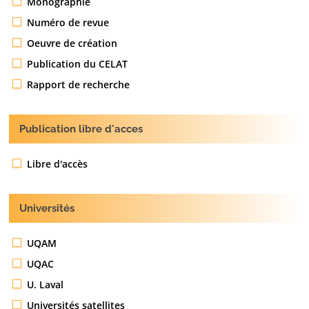
Monographie
Numéro de revue
Oeuvre de création
Publication du CELAT
Rapport de recherche
Publication libre d'acces
Libre d'accès
Universités
UQAM
UQAC
U. Laval
Universités satellites