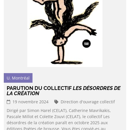
U. Montréal
PARUTION DU COLLECTIF
LES DÉSORDRES DE
LA CRÉATION
19 novembre 2024
Direction d'ouvrage collectif
Dirigé par Simon Harel (CELAT), Catherine Mavrikakis,
Pascale Millot et Colette Zouvi (CELAT), le collectif Les
désordres de la création paraît en octobre 2025 aux
éditions Poètes de brousse. Vous êtes convié-es au