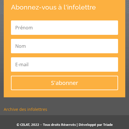
Abonnez-vous à l'infolettre
S'abonner
Archive des infolettres
© CELAT, 2022 – Tous droits Réservés | Développé par
Triade