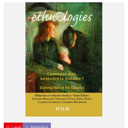
U. Laval
U. Montréal