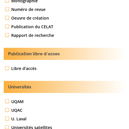
Monographie
Numéro de revue
Oeuvre de création
Publication du CELAT
Rapport de recherche
Publication libre d'acces
Libre d'accès
Universités
UQAM
UQAC
U. Laval
Universités satellites