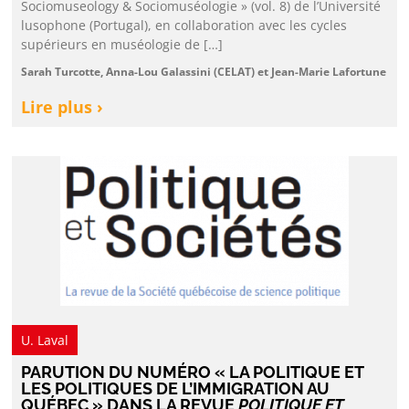
Sociomuseology & Sociomuséologie » (vol. 8) de l’Université
lusophone (Portugal), en collaboration avec les cycles
supérieurs en muséologie de […]
Sarah Turcotte, Anna-Lou Galassini (CELAT) et Jean-Marie Lafortune
Lire plus ›
U. Laval
PARUTION DU NUMÉRO « LA POLITIQUE ET
LES POLITIQUES DE L’IMMIGRATION AU
QUÉBEC » DANS LA REVUE
POLITIQUE ET