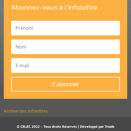
Abonnez-vous à l'infolettre
S'abonner
Archive des infolettres
© CELAT, 2022 – Tous droits Réservés | Développé par
Triade