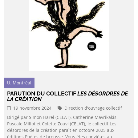
U. Montréal
PARUTION DU COLLECTIF
LES DÉSORDRES DE
LA CRÉATION
19 novembre 2024
Direction d'ouvrage collectif
Dirigé par Simon Harel (CELAT), Catherine Mavrikakis,
Pascale Millot et Colette Zouvi (CELAT), le collectif Les
désordres de la création paraît en octobre 2025 aux
éditions Poètes de brousse. Vous êtes convié-es au