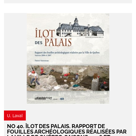
U. Laval
NO 40. ÎLOT DES PALAIS. RAPPORT DE
FOUILLES ARCHÉOLOGIQUES RÉALISÉES PAR