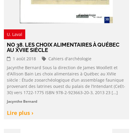
U. Laval
NO 38. LES CHOIX ALIMENTAIRES À QUÉBEC
AU XVIIE SIÈCLE
1 août 2018
Cahiers d'archéologie
Jacynthe Bernard Sous la direction de James Woollett et
d’Allison Bain Les choix alimentaires à Québec au XVIIe
siècle : Étude zooarchéologique d’un assemblage faunique
provenant des latrines ouest du palais de l’Intendant (CeEt-
30) vers 1722-1775 ISBN 978-2-923663-20-3, 2013 23 […]
Jacynthe Bernard
Lire plus ›