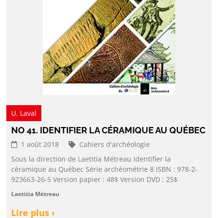
U. Laval
NO 41. IDENTIFIER LA CÉRAMIQUE AU QUÉBEC
1 août 2018
Cahiers d'archéologie
Sous la direction de Laetitia Métreau Identifier la
céramique au Québec Série archéométrie 8 ISBN : 978-2-
923663-26-5 Version papier : 48$ Version DVD : 25$
Laetitia Métreau
Lire plus ›