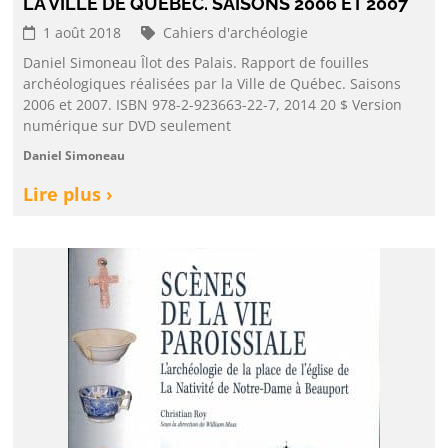
LA VILLE DE QUÉBEC. SAISONS 2006 ET 2007
1 août 2018
Cahiers d'archéologie
Daniel Simoneau Îlot des Palais. Rapport de fouilles
archéologiques réalisées par la Ville de Québec. Saisons
2006 et 2007. ISBN 978-2-923663-22-7, 2014 20 $ Version
numérique sur DVD seulement
Daniel Simoneau
Lire plus ›