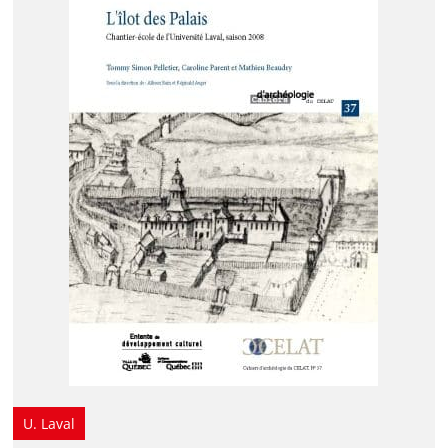
U. Laval