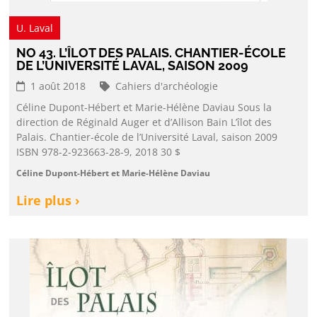
U. Laval
NO 43. L’ÎLOT DES PALAIS. CHANTIER-ÉCOLE
DE L’UNIVERSITÉ LAVAL, SAISON 2009
1 août 2018
Cahiers d'archéologie
Céline Dupont-Hébert et Marie-Hélène Daviau Sous la
direction de Réginald Auger et d’Allison Bain L’îlot des
Palais. Chantier-école de l’Université Laval, saison 2009
ISBN 978-2-923663-28-9, 2018 30 $
Céline Dupont-Hébert et Marie-Hélène Daviau
Lire plus ›