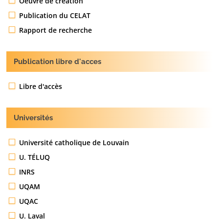
Oeuvre de création
Publication du CELAT
Rapport de recherche
Publication libre d'acces
Libre d'accès
Universités
Université catholique de Louvain
U. TÉLUQ
INRS
UQAM
UQAC
U. Laval