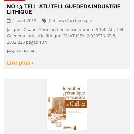
NO 13. TELL ‘ATIJ TELL GUEDEDA INDUSTRIE
LITHIQUE
1 août 2018
Cahiers d'archéologie
Jacques Chabot Série archéométrie numéro 3 Tell ‘Atij Tell
Guededa Industrie lithique CELAT ISBN 2-920576-65-8,
2002 226 pages 10 $
Jacques Chabot
Lire plus ›