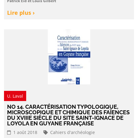
Patrick Eid et Louis Gilbert
Lire plus ›
U. Laval
NO 14. CARACTÉRISATION TYPOLOGIQUE,
MICROSCOPIQUE ET CHIMIQUE DES FAÏENCES
DU XVIIIE SIÈCLE DU SITE SAINT-IGNACE DE
LOYOLA EN GUYANE FRANÇAISE
1 août 2018
Cahiers d'archéologie