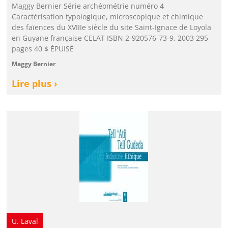
Maggy Bernier Série archéométrie numéro 4
Caractérisation typologique, microscopique et chimique
des faïences du XVIIIe siècle du site Saint-Ignace de Loyola
en Guyane française CELAT ISBN 2-920576-73-9, 2003 295
pages 40 $ ÉPUISÉ
Maggy Bernier
Lire plus ›
U. Laval