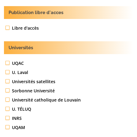
Publication libre d'acces
Libre d'accès
Universités
UQAC
U. Laval
Universités satellites
Sorbonne Université
Université catholique de Louvain
U. TÉLUQ
INRS
UQAM