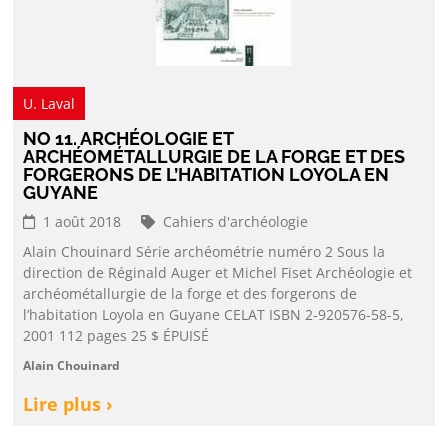
U. Laval
NO 11. ARCHÉOLOGIE ET
ARCHÉOMÉTALLURGIE DE LA FORGE ET DES
FORGERONS DE L’HABITATION LOYOLA EN
GUYANE
1 août 2018
Cahiers d'archéologie
Alain Chouinard Série archéométrie numéro 2 Sous la
direction de Réginald Auger et Michel Fiset Archéologie et
archéométallurgie de la forge et des forgerons de
l’habitation Loyola en Guyane CELAT ISBN 2-920576-58-5,
2001 112 pages 25 $ ÉPUISÉ
Alain Chouinard
Lire plus ›