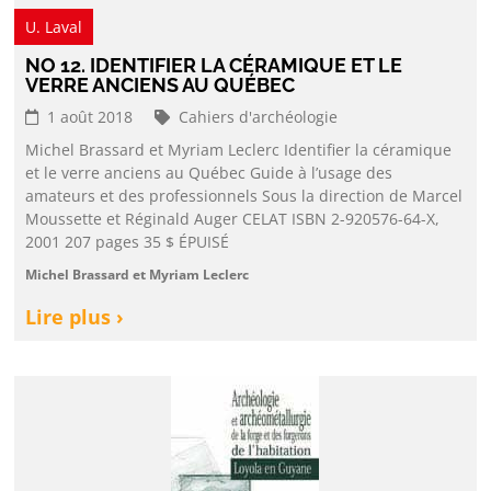
U. Laval
NO 12. IDENTIFIER LA CÉRAMIQUE ET LE
VERRE ANCIENS AU QUÉBEC
1 août 2018
Cahiers d'archéologie
Michel Brassard et Myriam Leclerc Identifier la céramique
et le verre anciens au Québec Guide à l’usage des
amateurs et des professionnels Sous la direction de Marcel
Moussette et Réginald Auger CELAT ISBN 2-920576-64-X,
2001 207 pages 35 $ ÉPUISÉ
Michel Brassard et Myriam Leclerc
Lire plus ›