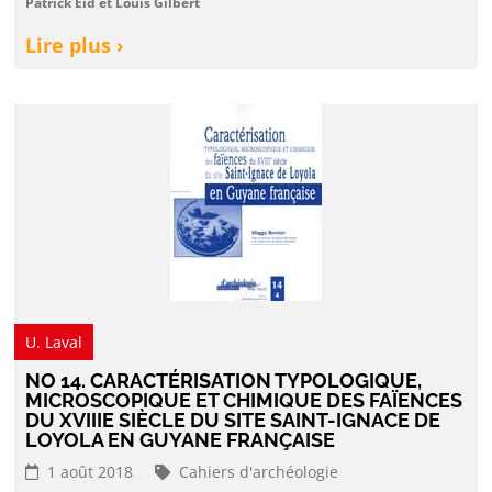
Patrick Eid et Louis Gilbert
Lire plus ›
U. Laval
NO 14. CARACTÉRISATION TYPOLOGIQUE,
MICROSCOPIQUE ET CHIMIQUE DES FAÏENCES
DU XVIIIE SIÈCLE DU SITE SAINT-IGNACE DE
LOYOLA EN GUYANE FRANÇAISE
1 août 2018
Cahiers d'archéologie