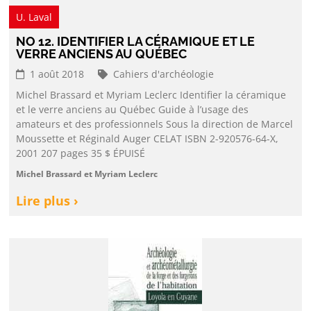
U. Laval
NO 12. IDENTIFIER LA CÉRAMIQUE ET LE
VERRE ANCIENS AU QUÉBEC
1 août 2018
Cahiers d'archéologie
Michel Brassard et Myriam Leclerc Identifier la céramique
et le verre anciens au Québec Guide à l’usage des
amateurs et des professionnels Sous la direction de Marcel
Moussette et Réginald Auger CELAT ISBN 2-920576-64-X,
2001 207 pages 35 $ ÉPUISÉ
Michel Brassard et Myriam Leclerc
Lire plus ›