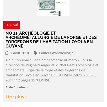
U. Laval
NO 11. ARCHÉOLOGIE ET
ARCHÉOMÉTALLURGIE DE LA FORGE ET DES
FORGERONS DE L’HABITATION LOYOLA EN
GUYANE
1 août 2018
Cahiers d'archéologie
Alain Chouinard Série archéométrie numéro 2 Sous la
direction de Réginald Auger et Michel Fiset Archéologie et
archéométallurgie de la forge et des forgerons de
l’habitation Loyola en Guyane CELAT ISBN 2-920576-58-5,
2001 112 pages 25 $ ÉPUISÉ
Alain Chouinard
Lire plus ›