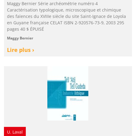
Maggy Bernier Série archéométrie numéro 4
Caractérisation typologique, microscopique et chimique
des faïences du XVIIIe siècle du site Saint-Ignace de Loyola
en Guyane française CELAT ISBN 2-920576-73-9, 2003 295
pages 40 $ ÉPUISÉ
Maggy Bernier
Lire plus ›
U. Laval