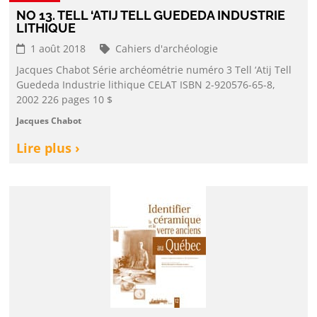
NO 13. TELL ‘ATIJ TELL GUEDEDA INDUSTRIE
LITHIQUE
1 août 2018
Cahiers d'archéologie
Jacques Chabot Série archéométrie numéro 3 Tell ‘Atij Tell
Guededa Industrie lithique CELAT ISBN 2-920576-65-8,
2002 226 pages 10 $
Jacques Chabot
Lire plus ›