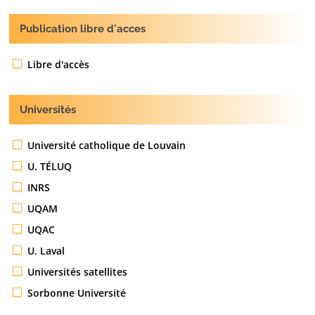
Publication libre d'acces
Libre d'accès
Universités
Université catholique de Louvain
U. TÉLUQ
INRS
UQAM
UQAC
U. Laval
Universités satellites
Sorbonne Université