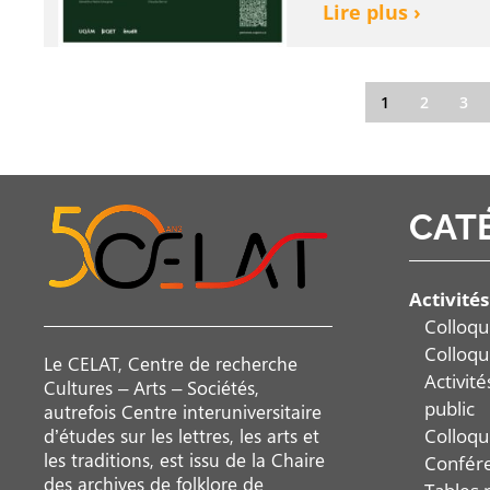
Lire plus ›
1
2
3
CAT
Activités
Colloqu
Colloqu
Le CELAT, Centre de recherche
Activit
Cultures – Arts – Sociétés,
public
autrefois Centre interuniversitaire
Colloqu
d’études sur les lettres, les arts et
les traditions, est issu de la Chaire
Confér
des archives de folklore de