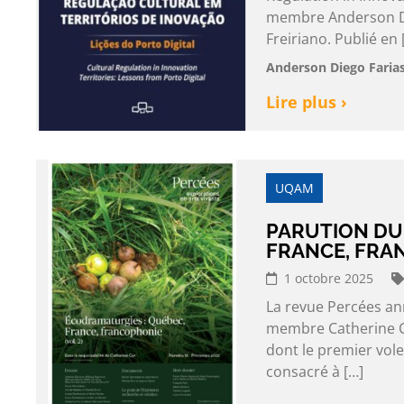
membre Anderson Die
Freiriano. Publié en 
Anderson Diego Farias
Lire plus ›
UQAM
PARUTION DU
FRANCE, FRA
1 octobre 2025
La revue Percées an
membre Catherine Cy
dont le premier vole
consacré à […]