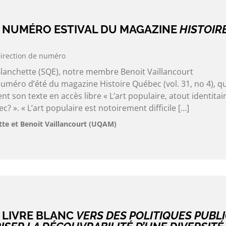
 NUMÉRO ESTIVAL DU MAGAZINE
HISTOIR
irection de numéro
Blanchette (SQE), notre membre Benoit Vaillancourt
uméro d’été du magazine Histoire Québec (vol. 31, no 4), qu
son texte en accès libre « L’art populaire, atout identitai
? ». « L’art populaire est notoirement difficile […]
tte et Benoit Vaillancourt (UQAM)
 LIVRE BLANC
VERS DES POLITIQUES PUBL