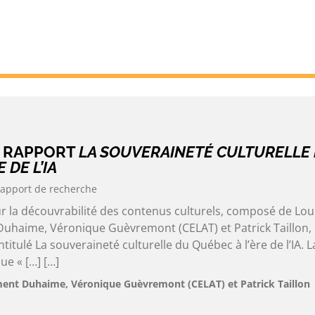
U RAPPORT
LA SOUVERAINETÉ CULTURELLE
 DE L’IA
apport de recherche
ur la découvrabilité des contenus culturels, composé de Lou
uhaime, Véronique Guèvremont (CELAT) et Patrick Taillon, 
titulé La souveraineté culturelle du Québec à l’ère de l’IA. L
ue « […] […]
ment Duhaime, Véronique Guèvremont (CELAT) et Patrick Taillon