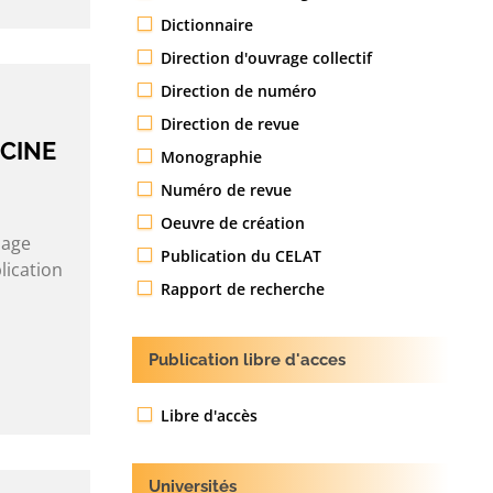
Dictionnaire
Direction d'ouvrage collectif
Direction de numéro
Direction de revue
NCINE
Monographie
Numéro de revue
Oeuvre de création
sage
Publication du CELAT
lication
Rapport de recherche
Publication libre d'acces
Libre d'accès
Universités