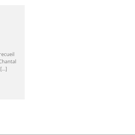
recueil
Chantal
[…]