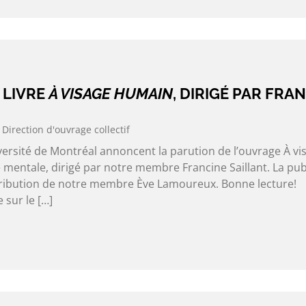
 LIVRE
À VISAGE HUMAIN
, DIRIGÉ PAR FRA
Direction d'ouvrage collectif
versité de Montréal annoncent la parution de l’ouvrage À vi
 mentale, dirigé par notre membre Francine Saillant. La pub
ibution de notre membre Ève Lamoureux. Bonne lecture!
 sur le […]