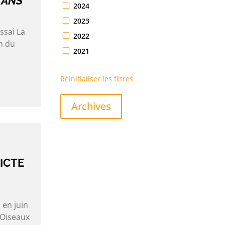
 ANS
2024
2023
ssai La
2022
n du
2021
Réinitialiser les filtres
Archives
ICTE
 en juin
 Oiseaux