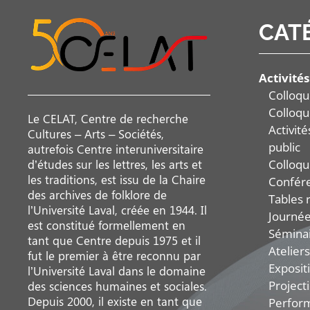
CAT
Activités
Colloqu
Colloqu
Le CELAT, Centre de recherche
Activit
Cultures – Arts – Sociétés,
public
autrefois Centre interuniversitaire
Colloqu
d’études sur les lettres, les arts et
les traditions, est issu de la Chaire
Confér
des archives de folklore de
Tables 
l’Université Laval, créée en 1944. Il
Journée
est constitué formellement en
Sémina
tant que Centre depuis 1975 et il
Ateliers
fut le premier à être reconnu par
Exposit
l’Université Laval dans le domaine
Project
des sciences humaines et sociales.
Depuis 2000, il existe en tant que
Perfor