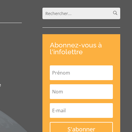
Abonnez-vous à
l'infolettre
e
S'abonner