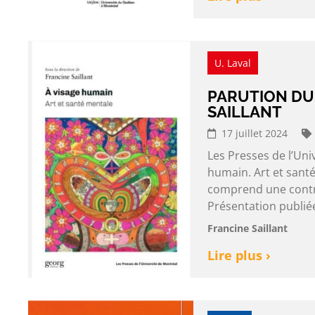
U. Laval
PARUTION DU
SAILLANT
17 juillet 2024
Les Presses de l’Uni
humain. Art et santé
comprend une contr
Présentation publiée
Francine Saillant
Lire plus ›