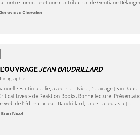
par notre membre et une contribution de Gentiane Bélanger
Geneviève Chevalier
 L’OUVRAGE
JEAN BAUDRILLARD
onographie
elle Fantin publie, avec Bran Nicol, l’ouvrage Jean Baudri
Critical Lives » de Reaktion Books. Bonne lecture! Présentati
te web de l’éditeur « Jean Baudrillard, once hailed as a […]
 Bran Nicol