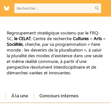
Regroupement stratégique soutenu par le FRQ-
SC,
le CELAT
, Centre de recherche
Cultures – Arts –
Sociétés
, cherche, par sa programmation « Faire
monde : les devenirs de la pluralisation », à saisir
la pluralité des modes d’existence dans une seule
et même réalité commune, à partir d’une
perspective résolument interdisciplinaire et de
démarches variées et innovantes.
s
À la une
Concours internes