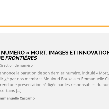
 NUMÉRO « MORT, IMAGES ET INNOVATIO
UE
FRONTIÈRES
Direction de numéro
 annonce la parution de son dernier numéro, intitulé « Mort
codirigé par nos membres Mouloud Boukala et Emmanuelle C
rend une présentation rédigée par les responsables du nu
 certains […]
Emmanuelle Caccamo