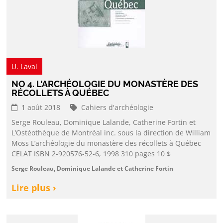
U. Laval
NO 4. L’ARCHÉOLOGIE DU MONASTÈRE DES
RÉCOLLETS À QUÉBEC
1 août 2018
Cahiers d'archéologie
Serge Rouleau, Dominique Lalande, Catherine Fortin et
L’Ostéothèque de Montréal inc. sous la direction de William
Moss L’archéologie du monastère des récollets à Québec
CELAT ISBN 2-920576-52-6, 1998 310 pages 10 $
Serge Rouleau, Dominique Lalande et Catherine Fortin
Lire plus ›