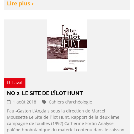
Lire plus ›
U. Laval
NO 2. LE SITE DE L’ÎLOT HUNT
1 août 2018
Cahiers d'archéologie
Paul-Gaston L’Anglais sous la direction de Marcel
Moussette Le Site de l’îlot Hunt. Rapport de la deuxième
campagne de fouilles (1992) Catherine Fortin Analyse
paléoethnobotanique du matériel contenu dans le caisson