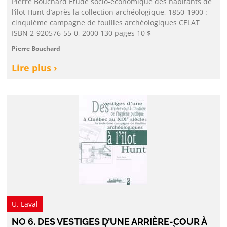
Pierre Bouchard Étude socio-économique des habitants de
l’îlot Hunt d’après la collection archéologique, 1850-1900 :
cinquième campagne de fouilles archéologiques CELAT
ISBN 2-920576-55-0, 2000 130 pages 10 $
Pierre Bouchard
Lire plus ›
U. Laval
NO 6. DES VESTIGES D’UNE ARRIÈRE-COUR À