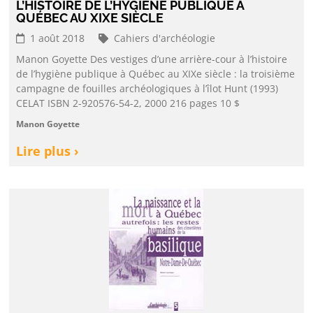
L’HISTOIRE DE L’HYGIÈNE PUBLIQUE À
QUÉBEC AU XIXE SIÈCLE
1 août 2018
Cahiers d'archéologie
Manon Goyette Des vestiges d’une arrière-cour à l’histoire
de l’hygiène publique à Québec au XIXe siècle : la troisième
campagne de fouilles archéologiques à l’îlot Hunt (1993)
CELAT ISBN 2-920576-54-2, 2000 216 pages 10 $
Manon Goyette
Lire plus ›