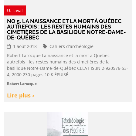
U. Laval
NO 5. LA NAISSANCE ET LA MORT À QUÉBEC
AUTREFOIS : LES RESTES HUMAINS DES
CIMETIÈRES DE LA BASILIQUE NOTRE-DAME-
DE-QUÉBEC
1 août 2018
Cahiers d'archéologie
Robert Larocque La naissance et la mort à Québec
autrefois : les restes humains des cimetières de la
basilique Notre-Dame-de-Québec CELAT ISBN 2-920576-53-
4, 2000 230 pages 10 $ ÉPUISÉ
Robert Larocque
Lire plus ›