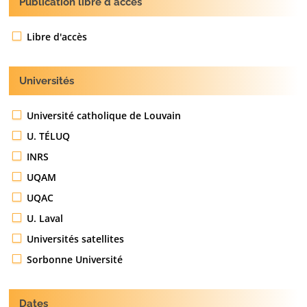
Publication libre d'acces
Libre d'accès
Universités
Université catholique de Louvain
U. TÉLUQ
INRS
UQAM
UQAC
U. Laval
Universités satellites
Sorbonne Université
Dates