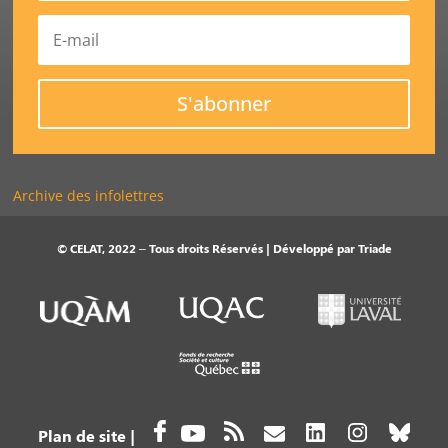
S'abonner
Archive des infolettres
© CELAT, 2022 – Tous droits Réservés | Développé par
Triade
Plan de site
|