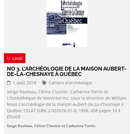
U. Laval
NO 3. L’ARCHÉOLOGIE DE LA MAISON AUBERT-
DE-LA-CHESNAYE À QUÉBEC
1 août 2018
Cahiers d'archéologie
Serge Rouleau, Céline Cloutier, Catherine Fortin et
L’Ostéothèque de Montréal inc. sous la direction de William
Moss L’archéologie de la maison Aubert-de-La-Chesnaye à
Québec CELAT ISBN 2-920576-51-8, 1998, 458 pages 10 $
ÉPUISÉ
Serge Rouleau, Céline Cloutier et Catherine Fortin