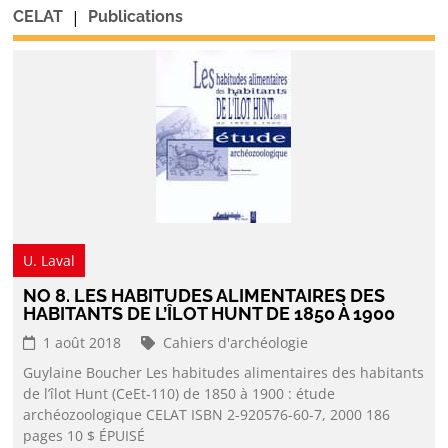
|
CELAT
Publications
U. Laval
NO 8. LES HABITUDES ALIMENTAIRES DES
HABITANTS DE L’ÎLOT HUNT DE 1850 À 1900
1 août 2018
Cahiers d'archéologie
Guylaine Boucher Les habitudes alimentaires des habitants
de l’îlot Hunt (CeEt-110) de 1850 à 1900 : étude
archéozoologique CELAT ISBN 2-920576-60-7, 2000 186
pages 10 $ ÉPUISÉ