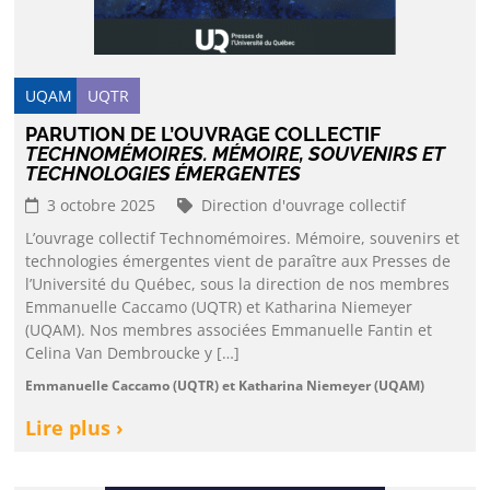
UQAM
UQTR
PARUTION DE L’OUVRAGE COLLECTIF
TECHNOMÉMOIRES. MÉMOIRE, SOUVENIRS ET
TECHNOLOGIES ÉMERGENTES
3 octobre 2025
Direction d'ouvrage collectif
L’ouvrage collectif Technomémoires. Mémoire, souvenirs et
technologies émergentes vient de paraître aux Presses de
l’Université du Québec, sous la direction de nos membres
Emmanuelle Caccamo (UQTR) et Katharina Niemeyer
(UQAM). Nos membres associées Emmanuelle Fantin et
Celina Van Dembroucke y […]
Emmanuelle Caccamo (UQTR) et Katharina Niemeyer (UQAM)
Lire plus ›