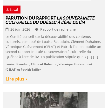
U. Laval
PARUTION DU RAPPORT
LA SOUVERAINETÉ
CULTURELLE DU QUÉBEC À L’ÈRE DE L’IA
26 juin 2026
Rapport de recherche
Le Comité-conseil sur la découvrabilité des contenus
culturels, composé de Louise Beaudoin, Clément Duhaime,
Véronique Guèvremont (CELAT) et Patrick Taillon, publie un
second rapport intitulé La souveraineté culturelle du
Québec à l’ère de l’IA. La publication stipule que « […] […]
Louise Beaudoin, Clément Duhaime, Véronique Guèvremont
(CELAT) et Patrick Taillon
Lire plus ›