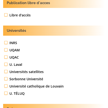
Publication libre d'acces
Libre d'accès
Universités
INRS
UQAM
UQAC
U. Laval
Universités satellites
Sorbonne Université
Université catholique de Louvain
U. TÉLUQ