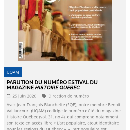
UQAM
PARUTION DU NUMÉRO ESTIVAL DU
MAGAZINE
HISTOIRE QUÉBEC
25 juin 2026
Direction de numéro
Avec Jean-François Blanchette (SQE), notre membre Benoit
Vaillancourt (UQAM) codirige le numéro d’été du magazine
Histoire Québec (vol. 31, no 4), qui comprend notamment
son texte en accès libre « L’art populaire, atout identitaire
pour les régions du Québec? ». « L’art populaire est