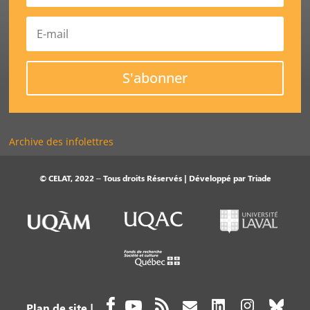
S'abonner
Archive des infolettres
© CELAT, 2022 – Tous droits Réservés | Développé par
Triade
Plan de site
|