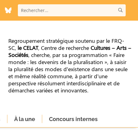
Regroupement stratégique soutenu par le FRQ-
SC,
le CELAT
, Centre de recherche
Cultures – Arts –
Sociétés
, cherche, par sa programmation « Faire
monde : les devenirs de la pluralisation », à saisir
la pluralité des modes d’existence dans une seule
et même réalité commune, à partir d’une
perspective résolument interdisciplinaire et de
démarches variées et innovantes.
s
À la une
Concours internes