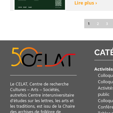
Lire plus ›
1
2
3
CAT
Activités
Colloqu
Colloqu
Le CELAT, Centre de recherche
Activit
Cultures – Arts – Sociétés,
public
autrefois Centre interuniversitaire
Colloqu
d’études sur les lettres, les arts et
les traditions, est issu de la Chaire
Confér
des archives de folklore de