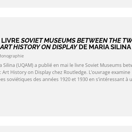
 LIVRE
SOVIET MUSEUMS BETWEEN THE T
ART HISTORY ON DISPLAY
DE MARIA SILINA
onographie
Silina (UQAM) a publié en mai le livre Soviet Museums be
 Art History on Display chez Routledge. L’ouvrage examine
es soviétiques des années 1920 et 1930 en s’intéressant à 