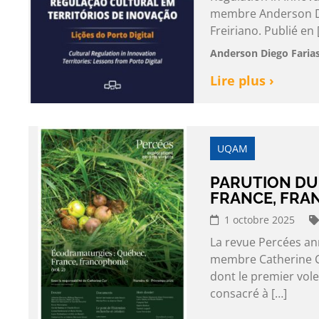
membre Anderson Die
Freiriano. Publié en 
Anderson Diego Farias
Lire plus ›
UQAM
PARUTION DU
FRANCE, FRA
1 octobre 2025
La revue Percées an
membre Catherine Cy
dont le premier vole
consacré à […]