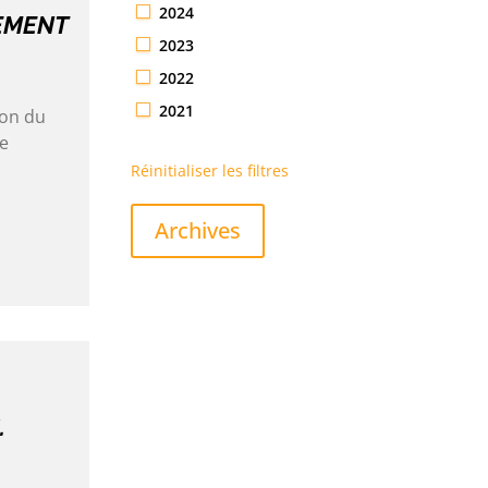
2024
EMENT
2023
2022
2021
ion du
ne
Réinitialiser les filtres
Archives
.