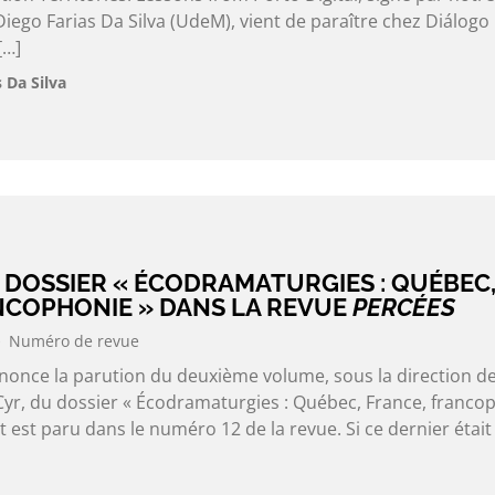
go Farias Da Silva (UdeM), vient de paraître chez Diálogo
[…]
 Da Silva
 DOSSIER « ÉCODRAMATURGIES : QUÉBEC
NCOPHONIE » DANS LA REVUE
PERCÉES
Numéro de revue
nonce la parution du deuxième volume, sous la direction d
r, du dossier « Écodramaturgies : Québec, France, francop
t est paru dans le numéro 12 de la revue. Si ce dernier était