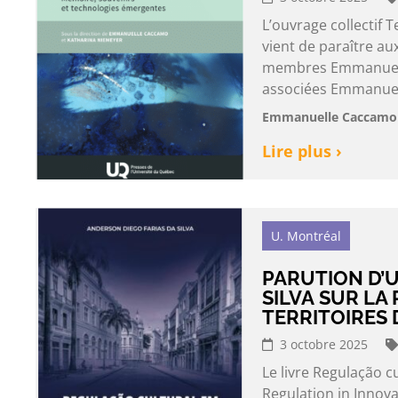
L’ouvrage collectif
vient de paraître au
membres Emmanuell
associées Emmanuell
Emmanuelle Caccamo 
Lire plus ›
U. Montréal
PARUTION D’U
SILVA SUR LA
TERRITOIRES 
3 octobre 2025
Le livre Regulação c
Regulation in Innova