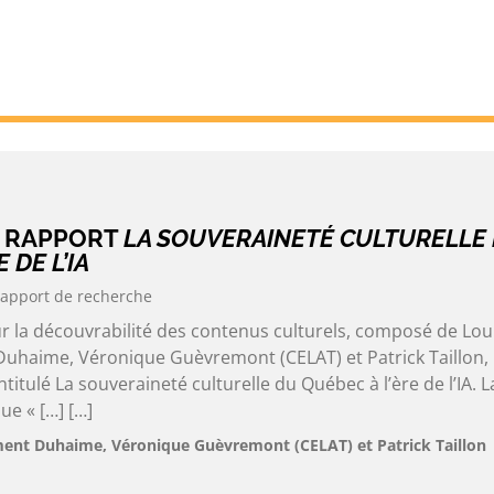
U RAPPORT
LA SOUVERAINETÉ CULTURELLE
 DE L’IA
apport de recherche
ur la découvrabilité des contenus culturels, composé de Lou
uhaime, Véronique Guèvremont (CELAT) et Patrick Taillon, 
titulé La souveraineté culturelle du Québec à l’ère de l’IA. L
ue « […] […]
ment Duhaime, Véronique Guèvremont (CELAT) et Patrick Taillon