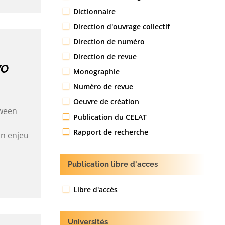
Dictionnaire
Direction d'ouvrage collectif
Direction de numéro
Direction de revue
WO
Monographie
Numéro de revue
Oeuvre de création
tween
Publication du CELAT
Rapport de recherche
un enjeu
Publication libre d'acces
Libre d'accès
Universités