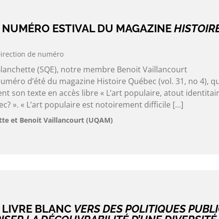
 NUMÉRO ESTIVAL DU MAGAZINE
HISTOIR
irection de numéro
Blanchette (SQE), notre membre Benoit Vaillancourt
uméro d’été du magazine Histoire Québec (vol. 31, no 4), qu
son texte en accès libre « L’art populaire, atout identitai
? ». « L’art populaire est notoirement difficile […]
tte et Benoit Vaillancourt (UQAM)
 LIVRE BLANC
VERS DES POLITIQUES PUBL