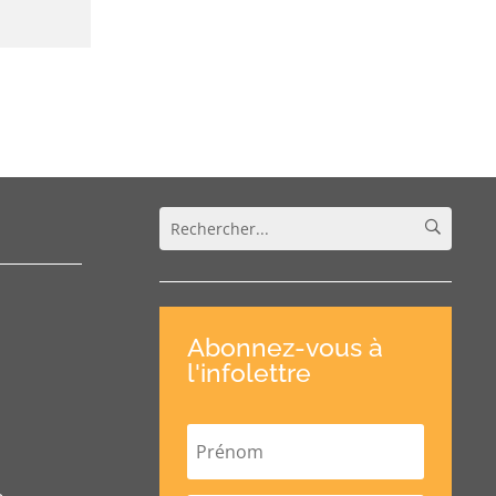
Abonnez-vous à
l'infolettre