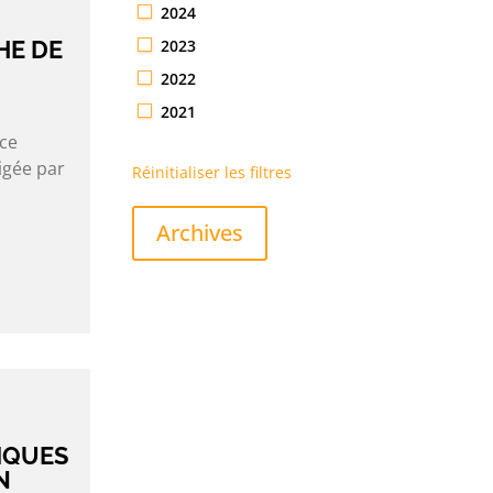
2024
2023
HE DE
2022
2021
nce
igée par
Réinitialiser les filtres
Archives
IQUES
N