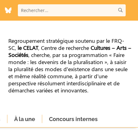
Regroupement stratégique soutenu par le FRQ-
SC,
le CELAT
, Centre de recherche
Cultures – Arts –
Sociétés
, cherche, par sa programmation « Faire
monde : les devenirs de la pluralisation », à saisir
la pluralité des modes d’existence dans une seule
et même réalité commune, à partir d’une
perspective résolument interdisciplinaire et de
démarches variées et innovantes.
s
À la une
Concours internes