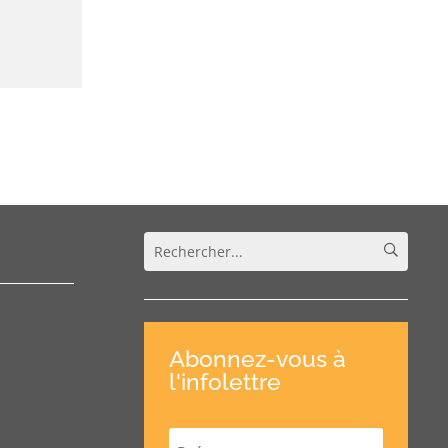
Abonnez-vous à
l'infolettre