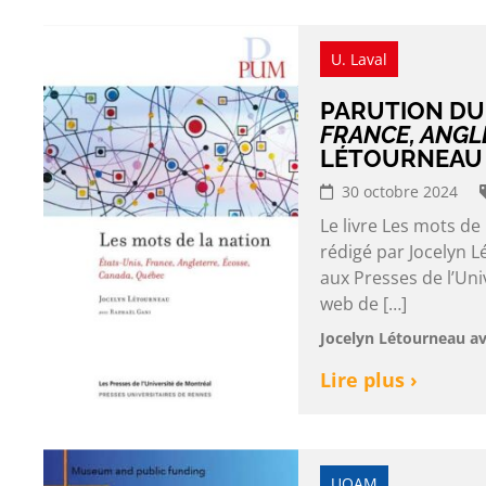
U. Laval
PARUTION DU
FRANCE, ANGL
LÉTOURNEAU 
30 octobre 2024
Le livre Les mots de
rédigé par Jocelyn L
aux Presses de l’Uni
web de […]
Jocelyn Létourneau a
Lire plus ›
UQAM