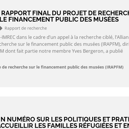
 RAPPORT FINAL DU PROJET DE RECHERC
 LE FINANCEMENT PUBLIC DES MUSÉES
Rapport de recherche
IMREC dans le cadre d’un appel à la recherche ciblé, l’Allia
echerche sur le financement public des musées (IRAPFM), dir
M dont fait partie notre membre Yves Bergeron, a publié
le de recherche sur le financement public des musées (IRAPFM)
N NUMÉRO SUR LES POLITIQUES ET PRAT
CCUEILLIR LES FAMILLES RÉFUGIÉES ET E