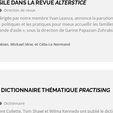
SILE DANS LA REVUE
ALTERSTICE
Direction de revue
, dirigée par notre membre Yvan Leanza, annonce la parutio
politiques et les pratiques pour mieux accueillir les famille
nde d’asile », sous la direction de Garine Papazian-Zohrabi
bian, Mickael Idrac et Célia Le Normand
 DICTIONNAIRE THÉMATIQUE
PRACTISING
Dictionnaire
t Collette, Tom Shawl et Wilma Kennedy ont publié le dict