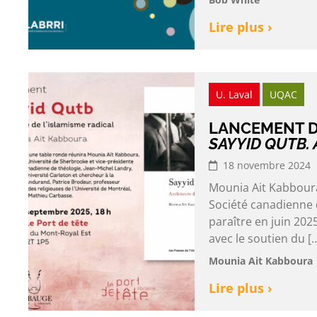
Lire plus ›
U. Laval
UQAC
LANCEMENT D
SAYYID QUTB. 
18 novembre 2024
Mounia Ait Kabboura,
Société canadienne 
paraître en juin 202
avec le soutien du [
Mounia Ait Kabboura
Lire plus ›