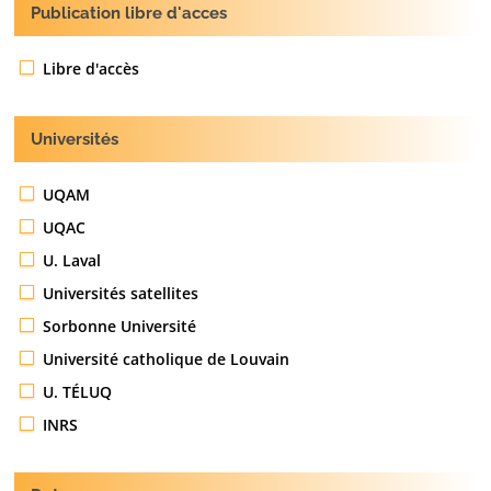
Publication libre d'acces
Libre d'accès
Universités
UQAM
UQAC
U. Laval
Universités satellites
Sorbonne Université
Université catholique de Louvain
U. TÉLUQ
INRS