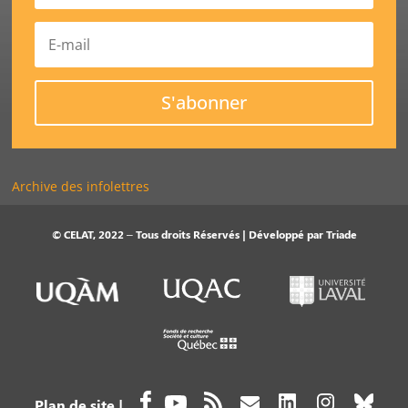
S'abonner
Archive des infolettres
© CELAT, 2022 – Tous droits Réservés | Développé par
Triade
Plan de site
|