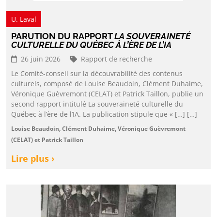
U. Laval
PARUTION DU RAPPORT
LA SOUVERAINETÉ
CULTURELLE DU QUÉBEC À L’ÈRE DE L’IA
26 juin 2026
Rapport de recherche
Le Comité-conseil sur la découvrabilité des contenus
culturels, composé de Louise Beaudoin, Clément Duhaime,
Véronique Guèvremont (CELAT) et Patrick Taillon, publie un
second rapport intitulé La souveraineté culturelle du
Québec à l’ère de l’IA. La publication stipule que « […] […]
Louise Beaudoin, Clément Duhaime, Véronique Guèvremont
(CELAT) et Patrick Taillon
Lire plus ›