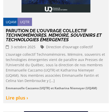
UQAM
UQTR
PARUTION DE L’OUVRAGE COLLECTIF
TECHNOMÉMOIRES. MÉMOIRE, SOUVENIRS ET
TECHNOLOGIES ÉMERGENTES
3 octobre 2025
Direction d'ouvrage collectif
L’ouvrage collectif Technomémoires. Mémoire, souvenirs et
technologies émergentes vient de paraître aux Presses de
l’Université du Québec, sous la direction de nos membres
Emmanuelle Caccamo (UQTR) et Katharina Niemeyer
(UQAM). Nos membres associées Emmanuelle Fantin et
Celina Van Dembroucke y […]
Emmanuelle Caccamo (UQTR) et Katharina Niemeyer (UQAM)
Lire plus ›