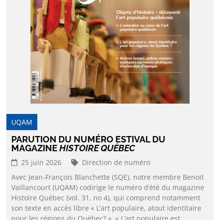
UQAM
PARUTION DU NUMÉRO ESTIVAL DU
MAGAZINE
HISTOIRE QUÉBEC
25 juin 2026
Direction de numéro
Avec Jean-François Blanchette (SQE), notre membre Benoit
Vaillancourt (UQAM) codirige le numéro d’été du magazine
Histoire Québec (vol. 31, no 4), qui comprend notamment
son texte en accès libre « L’art populaire, atout identitaire
pour les régions du Québec? ». « L’art populaire est