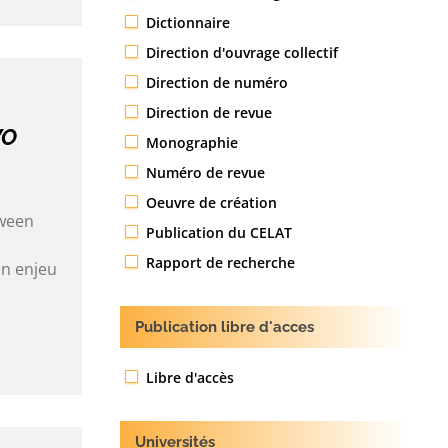
Dictionnaire
Direction d'ouvrage collectif
Direction de numéro
Direction de revue
WO
Monographie
Numéro de revue
Oeuvre de création
tween
Publication du CELAT
Rapport de recherche
un enjeu
Publication libre d'acces
Libre d'accès
Universités