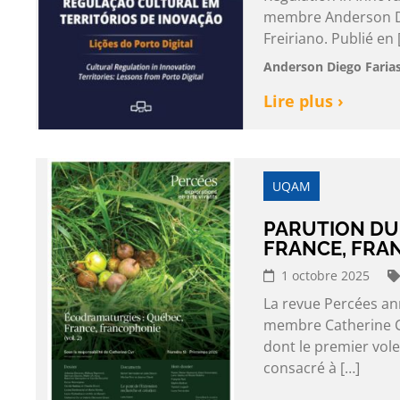
membre Anderson Die
Freiriano. Publié en 
Anderson Diego Farias
Lire plus ›
UQAM
PARUTION DU
FRANCE, FRA
1 octobre 2025
La revue Percées an
membre Catherine Cy
dont le premier vole
consacré à […]