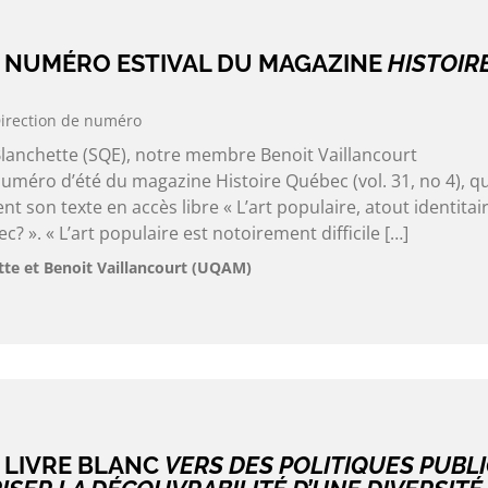
 NUMÉRO ESTIVAL DU MAGAZINE
HISTOIR
irection de numéro
Blanchette (SQE), notre membre Benoit Vaillancourt
uméro d’été du magazine Histoire Québec (vol. 31, no 4), qu
son texte en accès libre « L’art populaire, atout identitai
? ». « L’art populaire est notoirement difficile […]
tte et Benoit Vaillancourt (UQAM)
 LIVRE BLANC
VERS DES POLITIQUES PUBL