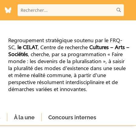
Regroupement stratégique soutenu par le FRQ-
SC,
le CELAT
, Centre de recherche
Cultures – Arts –
Sociétés
, cherche, par sa programmation « Faire
monde : les devenirs de la pluralisation », à saisir
la pluralité des modes d’existence dans une seule
et même réalité commune, à partir d’une
perspective résolument interdisciplinaire et de
démarches variées et innovantes.
s
À la une
Concours internes