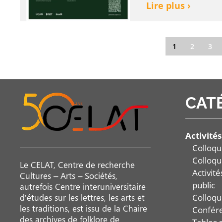
Lire plus ›
1
2
3
CAT
Activités
Colloqu
Colloqu
Le CELAT, Centre de recherche
Activit
Cultures – Arts – Sociétés,
public
autrefois Centre interuniversitaire
Colloqu
d’études sur les lettres, les arts et
les traditions, est issu de la Chaire
Confér
des archives de folklore de