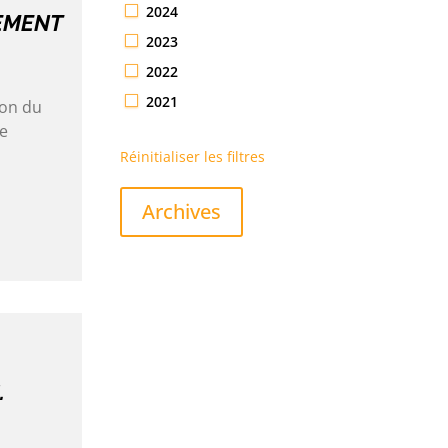
2024
EMENT
2023
2022
2021
ion du
ne
Réinitialiser les filtres
Archives
.