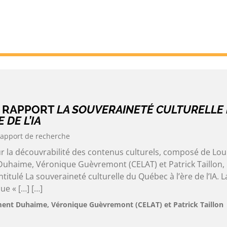
U RAPPORT
LA SOUVERAINETÉ CULTURELLE
 DE L’IA
apport de recherche
ur la découvrabilité des contenus culturels, composé de Lou
uhaime, Véronique Guèvremont (CELAT) et Patrick Taillon, 
titulé La souveraineté culturelle du Québec à l’ère de l’IA. L
ue « […] […]
ment Duhaime, Véronique Guèvremont (CELAT) et Patrick Taillon