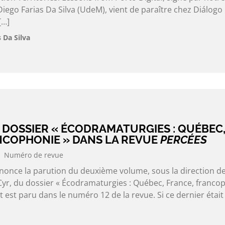
go Farias Da Silva (UdeM), vient de paraître chez Diálogo
[…]
 Da Silva
 DOSSIER « ÉCODRAMATURGIES : QUÉBEC
NCOPHONIE » DANS LA REVUE
PERCÉES
Numéro de revue
nonce la parution du deuxième volume, sous la direction d
r, du dossier « Écodramaturgies : Québec, France, francop
t est paru dans le numéro 12 de la revue. Si ce dernier était