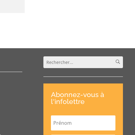
Abonnez-vous à
l'infolettre