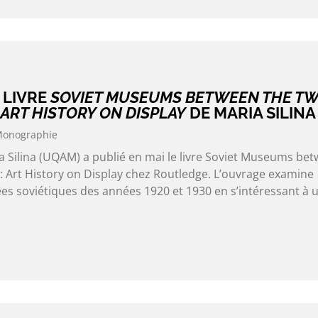
 LIVRE
SOVIET MUSEUMS BETWEEN THE T
ART HISTORY ON DISPLAY
DE MARIA SILINA
onographie
Silina (UQAM) a publié en mai le livre Soviet Museums be
 Art History on Display chez Routledge. L’ouvrage examine
es soviétiques des années 1920 et 1930 en s’intéressant à 