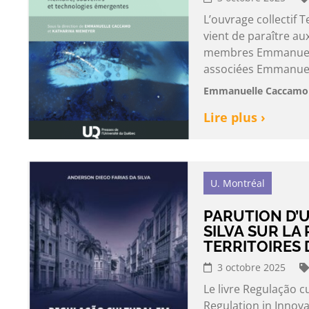
L’ouvrage collectif
vient de paraître au
membres Emmanuell
associées Emmanuell
Emmanuelle Caccamo 
Lire plus ›
U. Montréal
PARUTION D’U
SILVA SUR LA
TERRITOIRES 
3 octobre 2025
Le livre Regulação c
Regulation in Innova