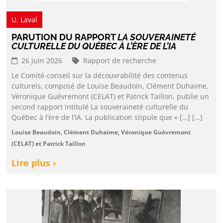
U. Laval
PARUTION DU RAPPORT
LA SOUVERAINETÉ
CULTURELLE DU QUÉBEC À L’ÈRE DE L’IA
26 juin 2026
Rapport de recherche
Le Comité-conseil sur la découvrabilité des contenus
culturels, composé de Louise Beaudoin, Clément Duhaime,
Véronique Guèvremont (CELAT) et Patrick Taillon, publie un
second rapport intitulé La souveraineté culturelle du
Québec à l’ère de l’IA. La publication stipule que « […] […]
Louise Beaudoin, Clément Duhaime, Véronique Guèvremont
(CELAT) et Patrick Taillon
Lire plus ›