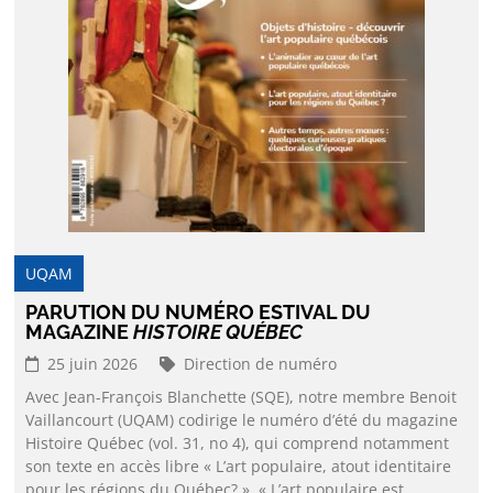
UQAM
PARUTION DU NUMÉRO ESTIVAL DU
MAGAZINE
HISTOIRE QUÉBEC
25 juin 2026
Direction de numéro
Avec Jean-François Blanchette (SQE), notre membre Benoit
Vaillancourt (UQAM) codirige le numéro d’été du magazine
Histoire Québec (vol. 31, no 4), qui comprend notamment
son texte en accès libre « L’art populaire, atout identitaire
pour les régions du Québec? ». « L’art populaire est