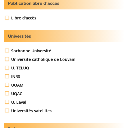
Publication libre d'acces
Libre d'accès
Universités
Sorbonne Université
Université catholique de Louvain
U. TÉLUQ
INRS
UQAM
UQAC
U. Laval
Universités satellites