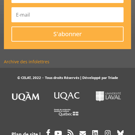
S'abonner
Archive des infolettres
© CELAT, 2022 – Tous droits Réservés | Développé par
Triade
Plan de site
|