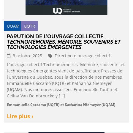
UQAM
UQTR
PARUTION DE L’OUVRAGE COLLECTIF
TECHNOMÉMOIRES. MÉMOIRE, SOUVENIRS ET
TECHNOLOGIES ÉMERGENTES
3 octobre 2025
Direction d'ouvrage collectif
L’ouvrage collectif Technomémoires. Mémoire, souvenirs et
technologies émergentes vient de paraître aux Presses de
l’Université du Québec, sous la direction de nos membres
Emmanuelle Caccamo (UQTR) et Katharina Niemeyer
(UQAM). Nos membres associées Emmanuelle Fantin et
Celina Van Dembroucke y […]
Emmanuelle Caccamo (UQTR) et Katharina Niemeyer (UQAM)
Lire plus ›