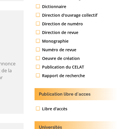
Dictionnaire
Direction d'ouvrage collectif
Direction de numéro
Direction de revue
Monographie
Numéro de revue
Oeuvre de création
annonce
Publication du CELAT
 de la
Rapport de recherche
ar
Publication libre d'acces
Libre d'accès
Universités