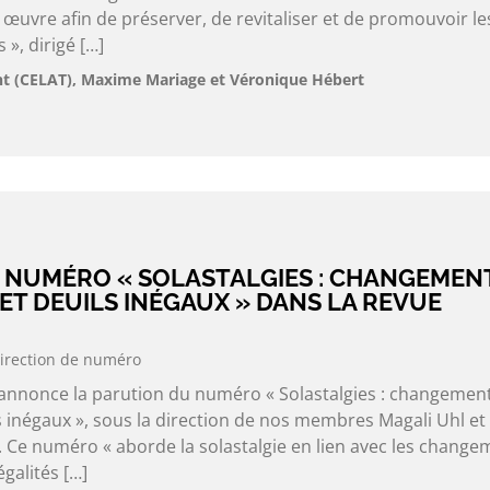
œuvre afin de préserver, de revitaliser et de promouvoir le
», dirigé […]
 (CELAT), Maxime Mariage et Véronique Hébert
 NUMÉRO « SOLASTALGIES : CHANGEMEN
ET DEUILS INÉGAUX » DANS LA REVUE
irection de numéro
 annonce la parution du numéro « Solastalgies : changemen
s inégaux », sous la direction de nos membres Magali Uhl et
 Ce numéro « aborde la solastalgie en lien avec les change
égalités […]