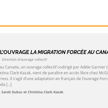
 L’OUVRAGE
LA MIGRATION FORCÉE AU CAN
Direction d'ouvrage collectif
au Canada, un ouvrage collectif codirigé par Adèle Garnier 
tina Clark-Kazak, vient de paraître en accès libre chez McGil
ress. Il s’agit d’une adaptation en français de l’ouvrage For
ada […]
, Sarah Dubuc et Christina Clark-Kazak