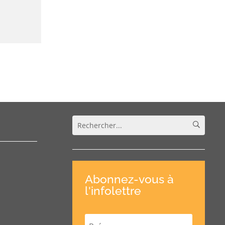
Abonnez-vous à
l'infolettre