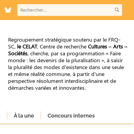
Regroupement stratégique soutenu par le FRQ-
SC,
le CELAT
, Centre de recherche
Cultures – Arts –
Sociétés
, cherche, par sa programmation « Faire
monde : les devenirs de la pluralisation », à saisir
la pluralité des modes d’existence dans une seule
et même réalité commune, à partir d’une
perspective résolument interdisciplinaire et de
démarches variées et innovantes.
s
À la une
Concours internes