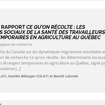
U RAPPORT
CE QU’ON RÉCOLTE : LES
 SOCIAUX DE LA SANTÉ DES TRAVAILLEURS
MPORAIRES EN AGRICULTURE AU QUÉBEC
apport de recherche
rche du Canada sur les dynamiques migratoires mondiales 
rt de recherche Ce qu’on récolte : les déterminants sociaux
rs étrangers temporaires en agriculture au Québec, signé p
ancienne […]
LAT), Danièle Bélanger (CELAT) et Benoît Lalonde