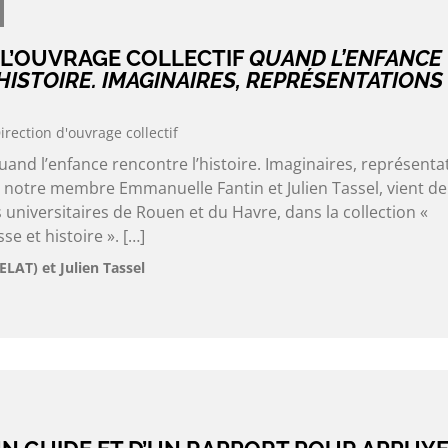
 L’OUVRAGE COLLECTIF
QUAND L’ENFANCE
HISTOIRE. IMAGINAIRES, REPRÉSENTATIONS
irection d'ouvrage collectif
Quand l’enfance rencontre l’histoire. Imaginaires, représenta
r notre membre Emmanuelle Fantin et Julien Tassel, vient de
 universitaires de Rouen et du Havre, dans la collection «
se et histoire ». […]
LAT) et Julien Tassel