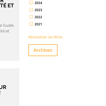
ER
2024
TÉ ET
2023
2022
2021
le Guide
ité et
Réinitialiser les filtres
Archives
UR
R