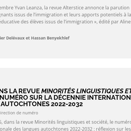
embre Yvan Leanza, la revue Alterstice annonce la parution
ants issus de l’immigration et leurs apports potentiels à l
éducative des élèves issus de l’immigration », édité par Aline
ier Delévaux et Hassan Benyekhlef
NS LA REVUE
MINORITÉS LINGUISTIQUES E
 NUMÉRO SUR LA DÉCENNIE INTERNATIO
 AUTOCHTONES 2022-2032
irection de numéro
, dans la revue Minorités linguistiques et société, le numér
onale des langues autochtones 2022-2032 : réflexion sur les