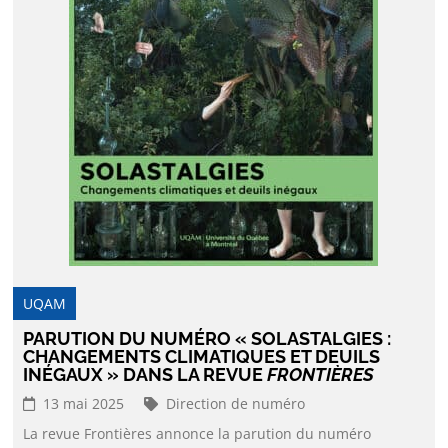
UQAM
PARUTION DU NUMÉRO « SOLASTALGIES :
CHANGEMENTS CLIMATIQUES ET DEUILS
INÉGAUX » DANS LA REVUE
FRONTIÈRES
13 mai 2025
Direction de numéro
La revue Frontières annonce la parution du numéro