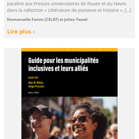
paraître aux Presses universitaires de Rouen et du Havre,
dans la collection « Littérature de jeunesse et histoire ». […]
Emmanuelle Fantin (CELAT) et Julien Tassel
Lire plus ›