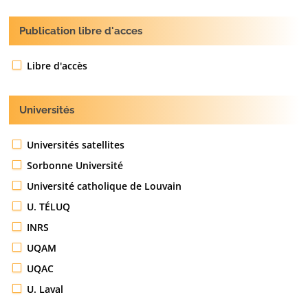
Publication libre d'acces
Libre d'accès
Universités
Universités satellites
Sorbonne Université
Université catholique de Louvain
U. TÉLUQ
INRS
UQAM
UQAC
U. Laval