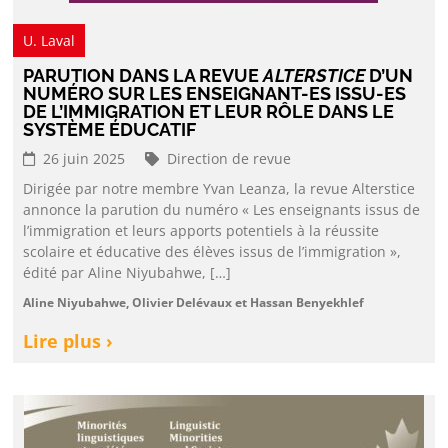
U. Laval
PARUTION DANS LA REVUE
ALTERSTICE
D’UN
NUMÉRO SUR LES ENSEIGNANT-ES ISSU-ES
DE L’IMMIGRATION ET LEUR RÔLE DANS LE
SYSTÈME ÉDUCATIF
26 juin 2025
Direction de revue
Dirigée par notre membre Yvan Leanza, la revue Alterstice
annonce la parution du numéro « Les enseignants issus de
l’immigration et leurs apports potentiels à la réussite
scolaire et éducative des élèves issus de l’immigration »,
édité par Aline Niyubahwe, […]
Aline Niyubahwe, Olivier Delévaux et Hassan Benyekhlef
Lire plus ›