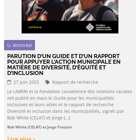
U. Montréal
PARUTION D’UN GUIDE ET D’UN RAPPORT
POUR APPUYER L’ACTION MUNICIPALE EN
MATIÈRE DE DIVERSITÉ, D’ÉQUITÉ ET
D’INCLUSION
27 juin 2025
Rapport de recherche
Le LABRRI et la Fondation canadienne des relations raciales
ont publié en mars le Guide pour les municipalités
inclusives et leurs alliés et le rapport de recherche
Diversité et inclusion dans les municipalités, signés par
Bob White (CELAT) et Jorge […]
Bob White (CELAT) et Jorge Frozzini
Lire plus ›