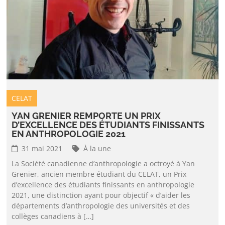
CELAT
YAN GRENIER REMPORTE UN PRIX
D’EXCELLENCE DES ÉTUDIANTS FINISSANTS
EN ANTHROPOLOGIE 2021
31 mai 2021
À la une
La Société canadienne d’anthropologie a octroyé à Yan
Grenier, ancien membre étudiant du CELAT, un Prix
d’excellence des étudiants finissants en anthropologie
2021, une distinction ayant pour objectif « d’aider les
départements d’anthropologie des universités et des
collèges canadiens à […]