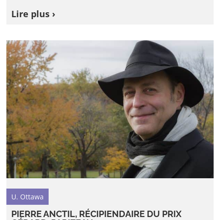
Lire plus ›
U. Ottawa
PIERRE ANCTIL, RÉCIPIENDAIRE DU PRIX