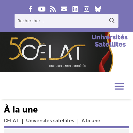
À la une
|
|
CELAT
Universités satellites
À la une