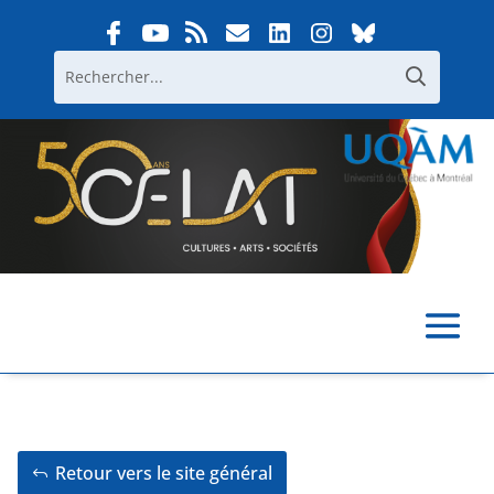
Retour vers le site général