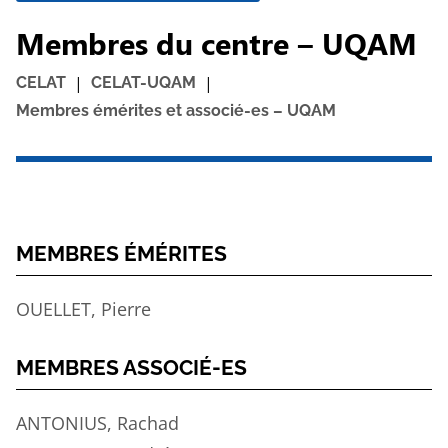
Membres du centre – UQAM
|
|
CELAT
CELAT-UQAM
Membres émérites et associé-es – UQAM
MEMBRES ÉMÉRITES
OUELLET
, Pierre
MEMBRES ASSOCIÉ-ES
ANTONIUS
, Rachad