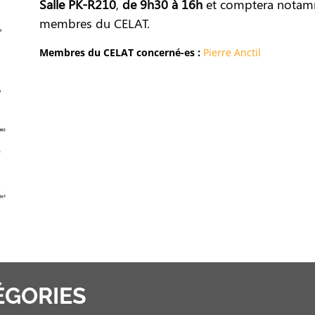
Salle PK-R210
,
de 9h30 à 16h
et comptera notamme
membres du CELAT.
Membres du CELAT concerné-es :
Pierre Anctil
ÉGORIES