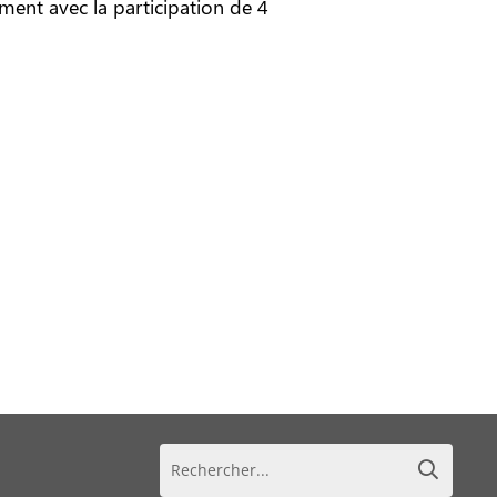
nt avec la participation de 4