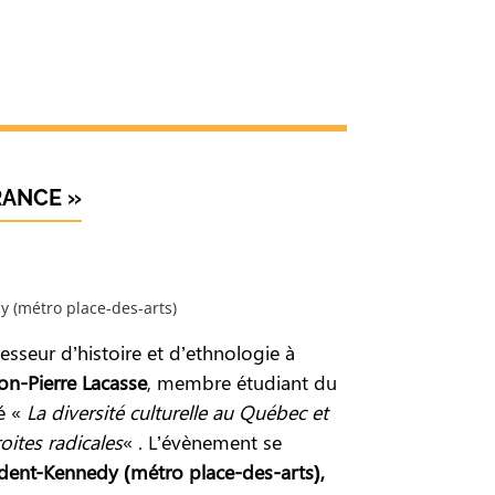
RANCE »
y (métro place-des-arts)
esseur d’histoire et d’ethnologie à
n-Pierre Lacasse
, membre étudiant du
lé «
La diversité culturelle au Québec et
oites radicales
« . L’évènement se
sident-Kennedy (métro place-des-arts),