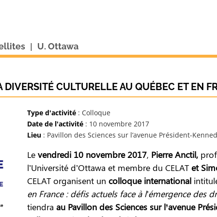
|
ellites
U. Ottawa
 DIVERSITÉ CULTURELLE AU QUÉBEC ET EN F
Type d'activité
: Colloque
Date de l'activité
: 10 novembre 2017
Lieu
: Pavillon des Sciences sur l’avenue Président-Kenned
Le
vendredi 10 novembre 2017
,
Pierre Anctil,
prof
l’Université d’Ottawa et membre du CELAT
et Simo
CELAT organisent un
colloque international
intitu
en France : défis actuels face à l’émergence des dr
tiendra
au Pavillon des Sciences sur l’avenue Pré