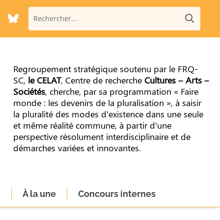
Regroupement stratégique soutenu par le FRQ-
SC,
le CELAT
, Centre de recherche
Cultures – Arts –
Sociétés
, cherche, par sa programmation « Faire
monde : les devenirs de la pluralisation », à saisir
la pluralité des modes d’existence dans une seule
et même réalité commune, à partir d’une
perspective résolument interdisciplinaire et de
démarches variées et innovantes.
s
À la une
Concours internes