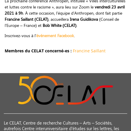
La prochaine conférence Anthropen, intitulée « Villes interculturelles
et luttes contre le racisme », aura lieu sur Zoom le
vendredi 23 avril
2021 à 9h
. À cette occasion, l’équipe d’Anthropen, dont fait partie
Francine Saillant
(CELAT)
, accueillera
Irena Guidikova
(Conseil de
l’Europe – France) et
Bob White
(CELAT)
.
Inscrivez-vous à l’
événement Facebook
.
Membres du CELAT concerné-es :
Francine Saillant
Le CELAT, Centre de recherche Cultures – Arts – Sociétés,
autrefois Centre interuniversitaire d’études sur les lettres, les