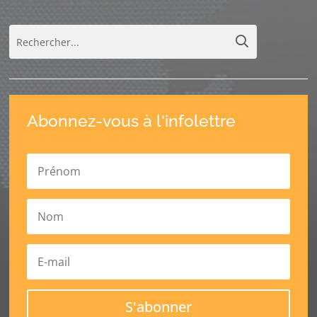
Abonnez-vous à l'infolettre
S'abonner