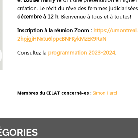
création. Le récit du rêve des femmes judiciarisées
décembre à 12 h
. Bienvenue à tous et à toutes!
Inscription à la réunion Zoom :
https://umontreal
2hpjgjHNxtu6lppcBNFKykMzEK9RaN
Consultez la
programmation 2023-2024
.
Membres du CELAT concerné-es :
Simon Harel
ÉGORIES