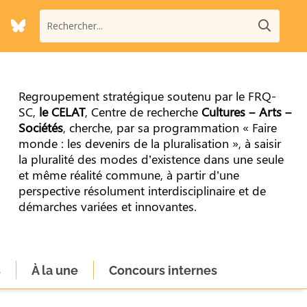
Regroupement stratégique soutenu par le FRQ-
SC,
le CELAT
, Centre de recherche
Cultures – Arts –
Sociétés
, cherche, par sa programmation « Faire
monde : les devenirs de la pluralisation », à saisir
la pluralité des modes d’existence dans une seule
et même réalité commune, à partir d’une
perspective résolument interdisciplinaire et de
démarches variées et innovantes.
s
À la une
Concours internes