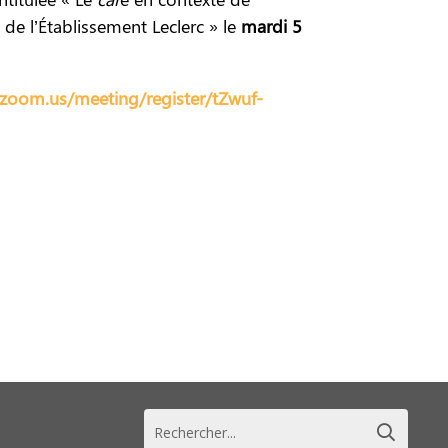
 de l’Établissement Leclerc » le
mardi 5
.zoom.us/meeting/register/tZwuf-