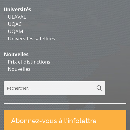
Universités
ULAVAL
UQAC
UQAM
Universités satellites
Nouvelles
Prix et distinctions
Nouvelles
Abonnez-vous à l'infolettre