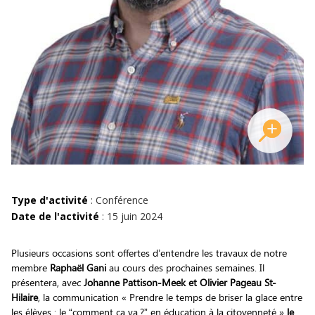
Type d'activité
: Conférence
Date de l'activité
: 15 juin 2024
Plusieurs occasions sont offertes d’entendre les travaux de notre
membre
Raphaël Gani
au cours des prochaines semaines. Il
présentera, avec
Johanne Pattison-Meek
et Olivier Pageau St-
Hilaire
, la communication « Prendre le temps de briser la glace entre
les élèves : le “comment ça va ?” en éducation à la citoyenneté »
le