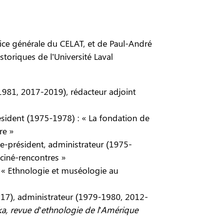
rice générale du CELAT, et de Paul-André
toriques de l’Université Laval
1981, 2017-2019), rédacteur adjoint
sident (1975-1978) : « La fondation de
re »
e-président, administrateur (1975-
ciné-rencontres »
 « Ethnologie et muséologie au
017), administrateur (1979-1980, 2012-
a, revue d’ethnologie de l’Amérique