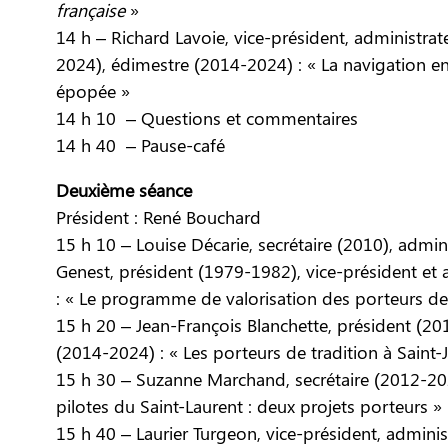
française
»
14 h – Richard Lavoie, vice-président, administr
2024), édimestre (2014-2024) : « La navigation en 
épopée »
14 h 10 – Questions et commentaires
14 h 40 – Pause-café
Deuxième séance
Président : René Bouchard
15 h 10 – Louise Décarie, secrétaire (2010), admin
Genest, président (1979-1982), vice-président et
: « Le programme de valorisation des porteurs de 
15 h 20 – Jean-François Blanchette, président (20
(2014-2024) : « Les porteurs de tradition à Saint-J
15 h 30 – Suzanne Marchand, secrétaire (2012-202
pilotes du Saint-Laurent : deux projets porteurs »
15 h 40 – Laurier Turgeon, vice-président, admini