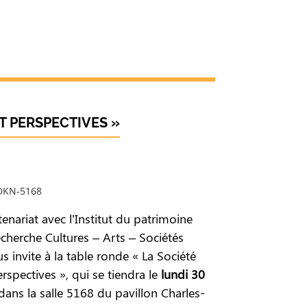
ET PERSPECTIVES »
 DKN-5168
nariat avec l’Institut du patrimoine
recherche Cultures – Arts – Sociétés
s invite à la table ronde « La Société
spectives », qui se tiendra le
lundi 30
dans la salle 5168 du pavillon Charles-