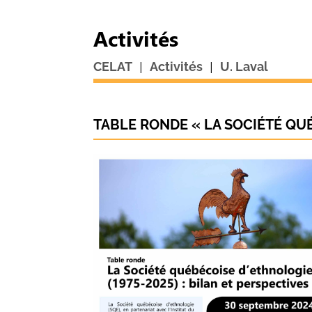
Activités
|
|
CELAT
Activités
U. Laval
TABLE RONDE « LA SOCIÉTÉ QUÉ