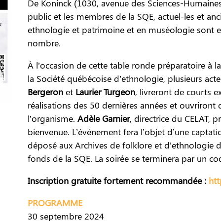
De Koninck (1030, avenue des Sciences-Humaines
public et les membres de la SQE, actuel-les et anci
ethnologie et patrimoine et en muséologie sont e
nombre.
À l’occasion de cette table ronde préparatoire à la
la Société québécoise d’ethnologie, plusieurs ac
Bergeron
et
Laurier Turgeon
, livreront de courts 
réalisations des 50 dernières années et ouvriront 
l’organisme.
Adèle Garnier
, directrice du CELAT,
bienvenue. L’évènement fera l’objet d’une captati
déposé aux Archives de folklore et d’ethnologie de
fonds de la SQE. La soirée se terminera par un coq
Inscription gratuite fortement recommandée :
ht
PROGRAMME
30 septembre 2024