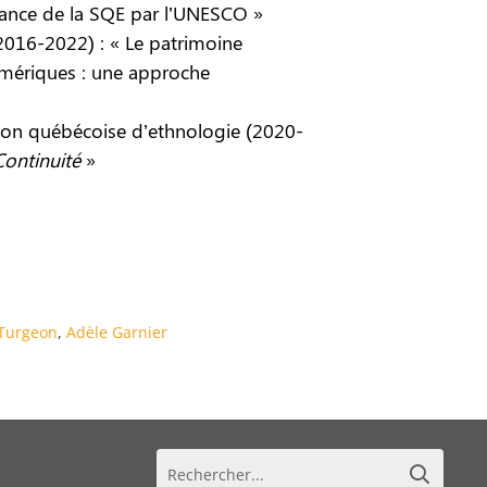
ssance de la SQE par l’UNESCO »
(2016-2022) : « Le patrimoine
Amériques : une approche
ation québécoise d’ethnologie (2020-
Continuité
»
 Turgeon
,
Adèle Garnier