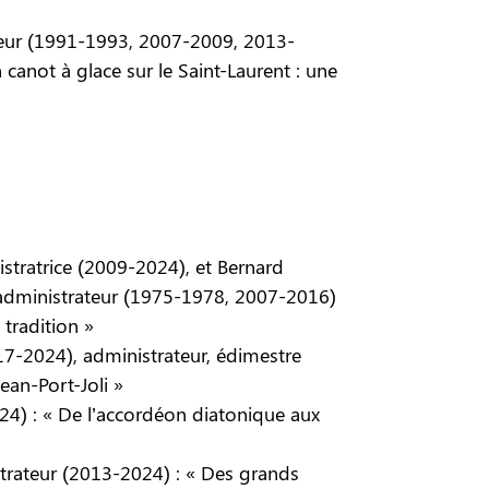
ateur (1991-1993, 2007-2009, 2013-
canot à glace sur le Saint-Laurent : une
istratrice (2009-2024), et Bernard
 administrateur (1975-1978, 2007-2016)
tradition »
17-2024), administrateur, édimestre
ean-Port-Joli »
4) : « De l’accordéon diatonique aux
strateur (2013-2024) : « Des grands