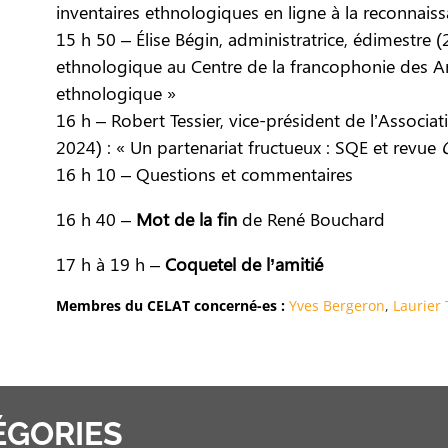
inventaires ethnologiques en ligne à la reconnai
15 h 50 – Élise Bégin, administratrice, édimestre 
ethnologique au Centre de la francophonie des 
ethnologique »
16 h – Robert Tessier, vice-président de l’Associ
2024) : « Un partenariat fructueux : SQE et revue
16 h 10 – Questions et commentaires
16 h 40 –
Mot de la fin
de René Bouchard
17 h à 19 h –
Coquetel de l’amitié
Membres du CELAT concerné-es :
Yves Bergeron
,
Laurier
ÉGORIES