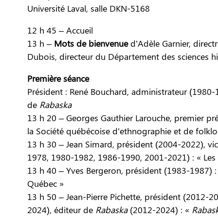
Université Laval, salle DKN-5168
12 h 45 – Accueil
13 h –
Mots de bienvenue
d’Adèle Garnier, direct
Dubois, directeur du Département des sciences his
Première séance
Président : René Bouchard, administrateur (1980-
de
Rabaska
13 h 20 – Georges Gauthier Larouche, premier pré
la Société québécoise d’ethnographie et de folklo
13 h 30 – Jean Simard, président (2004-2022), vic
1978, 1980-1982, 1986-1990, 2001-2021) : « Les 
13 h 40 – Yves Bergeron, président (1983-1987) :
Québec »
13 h 50 – Jean-Pierre Pichette, président (2012-2
2024), éditeur de
Rabaska
(2012-2024) : «
Rabask