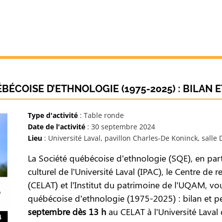
BÉCOISE D’ETHNOLOGIE (1975-2025) : BILAN 
Type d'activité
: Table ronde
Date de l'activité
: 30 septembre 2024
Lieu
: Université Laval, pavillon Charles-De Koninck, salle
La Société québécoise d’ethnologie (SQE), en parte
culturel de l’Université Laval (IPAC), le Centre de 
(CELAT) et l’Institut du patrimoine de l’UQAM, vou
québécoise d’ethnologie (1975-2025) : bilan et per
septembre dès 13 h
au CELAT à l’Université Laval 