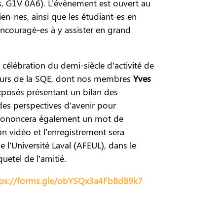
, G1V 0A6). L’évènement est ouvert au
en-nes, ainsi que les étudiant-es en
ncouragé-es à y assister en grand
 célébration du demi-siècle d’activité de
teurs de la SQE, dont nos membres
Yves
exposés présentant un bilan des
des perspectives d’avenir pour
 prononcera également un mot de
on vidéo et l’enregistrement sera
 l’Université Laval (AFEUL), dans le
uetel de l’amitié.
tps://forms.gle/obYSQx3a4FbBdB9k7