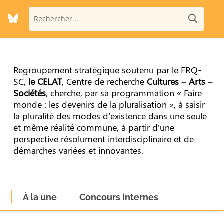
Regroupement stratégique soutenu par le FRQ-
SC,
le CELAT
, Centre de recherche
Cultures – Arts –
Sociétés
, cherche, par sa programmation « Faire
monde : les devenirs de la pluralisation », à saisir
la pluralité des modes d’existence dans une seule
et même réalité commune, à partir d’une
perspective résolument interdisciplinaire et de
démarches variées et innovantes.
s
À la une
Concours internes